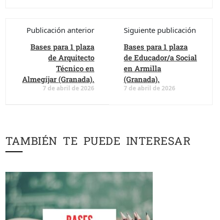
Publicación anterior
Siguiente publicación
Bases para 1 plaza
Bases para 1 plaza
de Arquitecto
de Educador/a Social
Técnico en
en Armilla
Almegíjar (Granada).
(Granada).
7 de abril de 2026
7 de abril de 2026
TAMBIÉN TE PUEDE INTERESAR