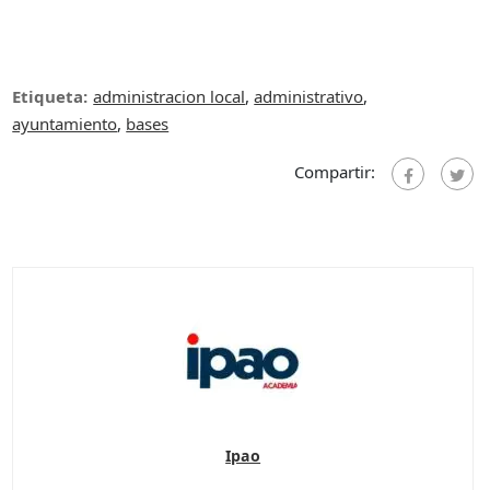
Etiqueta:
administracion local
,
administrativo
,
ayuntamiento
,
bases
Compartir:
Ipao