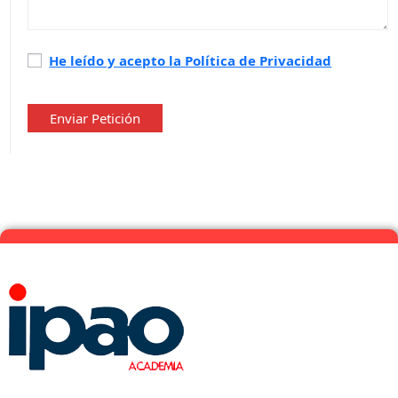
Política
He leído y acepto la Política de Privacidad
de
privacidad
*
Enviar Petición