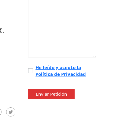
.
Política
He leído y acepto la
Política de Privacidad
de
privacidad
*
Enviar Petición