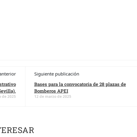
anterior
Siguiente publicación
trativo
Bases para la convocatoria de 28 plazas de
evilla).
Bomberos APEI
o de 2025
12 de marzo de 2025
TERESAR