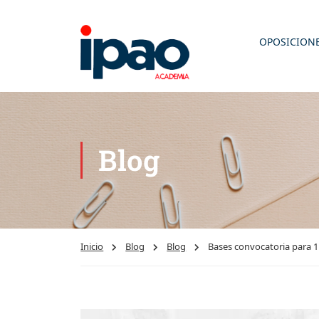
OPOSICION
Blog
Inicio
Blog
Blog
Bases convocatoria para 1