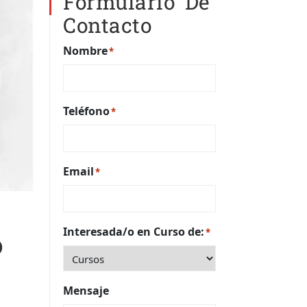
Formulario De
Contacto
Nombre
*
Teléfono
*
Email
*
Interesada/o en Curso de:
*
o
Mensaje