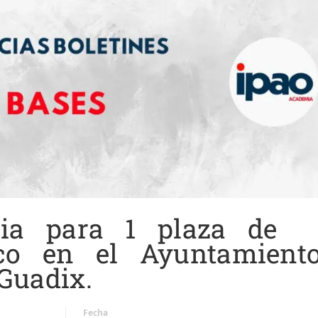
ria para 1 plaza de
ico en el Ayuntamient
Guadix.
Fecha