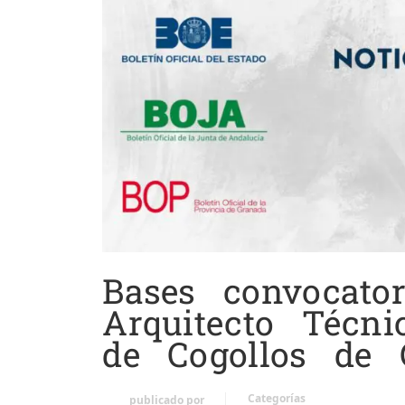
Bases convocato
Arquitecto Técn
de Cogollos de 
Categorías
publicado por