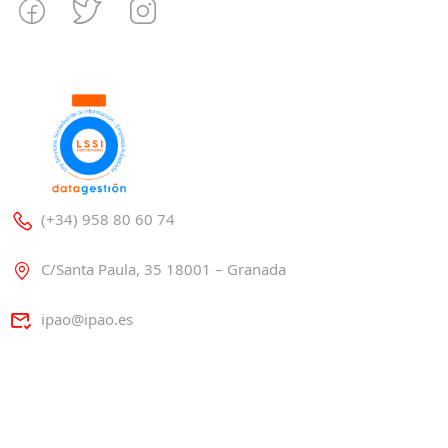
(+34) 958 80 60 74
C/Santa Paula, 35 18001 – Granada
ipao@ipao.es