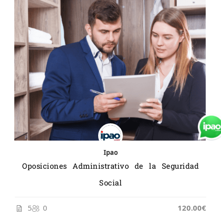
Ipao
Oposiciones Administrativo de la Seguridad
Social
5
0
120.00€