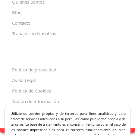
Quienes Somos
Blog
Contacto
Trabaja con Nosotros
Politica de privacidad
Aviso Legal
Politica de Cookies
Tablón de Información
Decreto 625/2019
Utilizamos cookies propias y de terceros para fines analíticos y
para
ofrecerle servicios adecuados a su perfil, así como publicidad propia y de
terceros. La base de tratamiento es el consentimiento, salvo en el caso de
las cookies imprescindibles para el correcto fu
ncionamiento del sitio