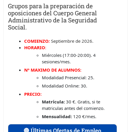
Grupos para la preparación de
oposiciones del Cuerpo General
Administrativo de la Seguridad
Social.
COMIENZO
:
Septiembre
de 2026.
HORARIO
:
Miércoles (17:00-20:00). 4
sesiones/mes.
Nº MAXIMO DE ALUMNOS:
Modalidad Presencial: 25.
Modalidad Online: 30.
PRECIO:
Matrícula:
30 €. Gratis, si te
matriculas antes del comienzo.
Mensualidad:
120 €/mes.
🔴 Últimas Ofertas de Empleo