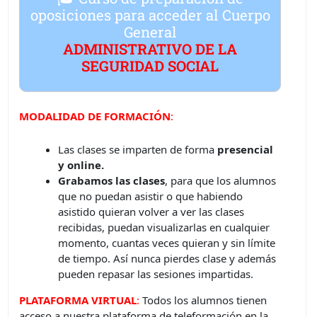
oposiciones para acceder al
Cuerpo
General
ADMINISTRATIVO DE LA
SEGURIDAD SOCIAL
MODALIDAD DE FORMACIÓN
:
Las clases se imparten de forma
presencial
y online.
Grabamos las clases
, para que los alumnos
que no puedan asistir o que habiendo
asistido quieran volver a ver las clases
recibidas, puedan visualizarlas en cualquier
momento, cuantas veces quieran y sin límite
de tiempo. Así nunca pierdes clase y además
pueden repasar las sesiones impartidas.
PLATAFORMA VIRTUAL
:
Todos los alumnos tienen
acceso a nuestra plataforma de teleformación en la