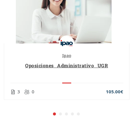
Ipao
Oposiciones Administrativo UGR
3
0
105.00€