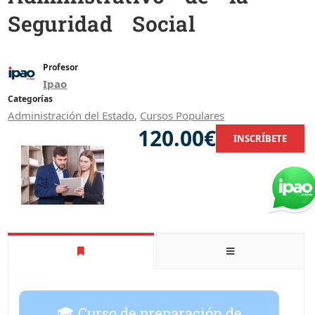
Seguridad Social
Profesor
Ipao
Categorías
Administración del Estado
,
Cursos Populares
120.00€
INSCRÍBETE
🎓 Curso de preparación de