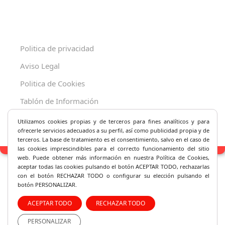
Politica de privacidad
Aviso Legal
Politica de Cookies
Tablón de Información
Decreto 625/2019
Utilizamos cookies propias y de terceros para fines analíticos y
para
ofrecerle servicios adecuados a su perfil, así como publicidad propia y de
terceros. La base de tratamiento es el consentimiento, salvo en el caso de
las cookies imprescindibles para el correcto fu
ncionamiento del sitio
web. Puede obtener más información en nuestra Política de Cookies,
aceptar todas las cookies pulsando el botón ACEPTAR TODO, rechazarlas
con el botón RECHAZAR TODO o configurar su elección pulsando el
botón PERSONALIZAR.
ACEPTAR TODO
RECHAZAR TODO
PERSONALIZAR