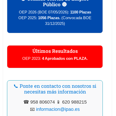
Público 🔴
OEP 2026 (BOE 07/05/2026):
1100 Plazas
OEP 2025:
1056 Plazas.
(Convocada BOE
31/12/2025)
Últimos Resultados
OEP 2023:
4 Aprobados con PLAZA.
📞 Ponte en contacto con nosotros si
necesitas más información
☎ 958 806074 📱 620 988215
📧
informacion@ipao.es