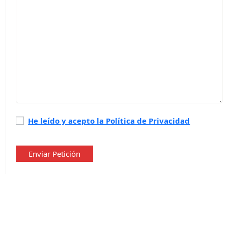
Política
He leído y acepto la Política de Privacidad
de
privacidad
*
Enviar Petición