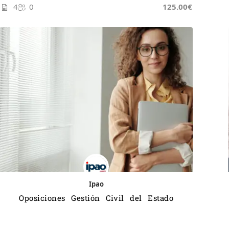
4
0
125.00€
Ipao
Oposiciones Gestión Civil del Estado