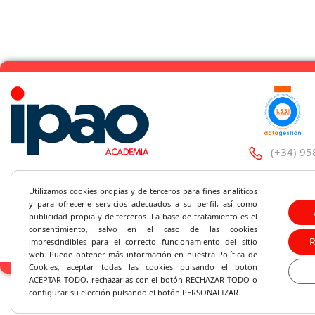
(+34) 95
C/Santa 
Utilizamos cookies propias y de terceros para fines analíticos
y
para ofrecerle servicios adecuados a su perfil, así como
ipao@ipa
publicidad propia y de terceros. La base de tratamiento es el
consentimiento, salvo en el caso de las cookies
imprescindibles para el correcto fu
ncionamiento del sitio
web. Puede obtener más información en nuestra Política de
Cookies, aceptar todas las cookies pulsando el botón
ACEPTAR TODO, rechazarlas con el botón RECHAZAR TODO o
configurar su elección pulsando el botón PERSONALIZAR.