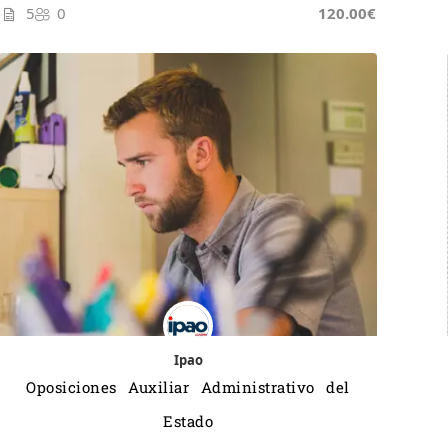
5
0
120.00€
Ipao
Oposiciones Auxiliar Administrativo del
Estado