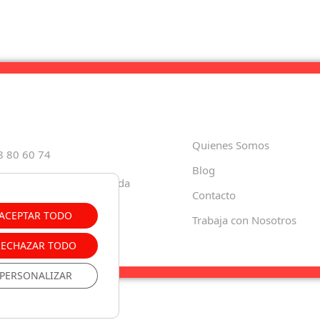
Quienes Somos
8 80 60 74
Blog
Paula, 35 18001 – Granada
Contacto
o.es
ACEPTAR TODO
Trabaja con Nosotros
RECHAZAR TODO
PERSONALIZAR