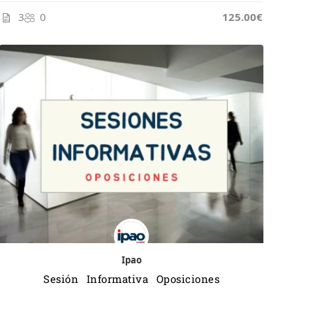
3
0
125.00€
Ipao
Sesión Informativa Oposiciones