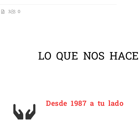
3
0
LO QUE NOS HACE
Desde 1987 a tu lado