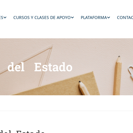
ES
CURSOS Y CLASES DE APOYO
PLATAFORMA
CONTAC
n del Estado