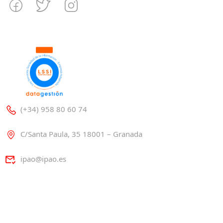
(+34) 958 80 60 74
C/Santa Paula, 35 18001 – Granada
ipao@ipao.es