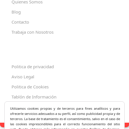
Quienes Somos
Blog
Contacto
Trabaja con Nosotros
Politica de privacidad
Aviso Legal
Politica de Cookies
Tablón de Información
Decreto 625/2019
Utilizamos cookies propias y de terceros para fines analíticos y
para
ofrecerle servicios adecuados a su perfil, así como publicidad propia y de
terceros. La base de tratamiento es el consentimiento, salvo en el caso de
las cookies imprescindibles para el correcto fu
ncionamiento del sitio