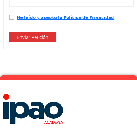
Política
He leído y acepto la Política de Privacidad
de
privacidad
*
Enviar Petición