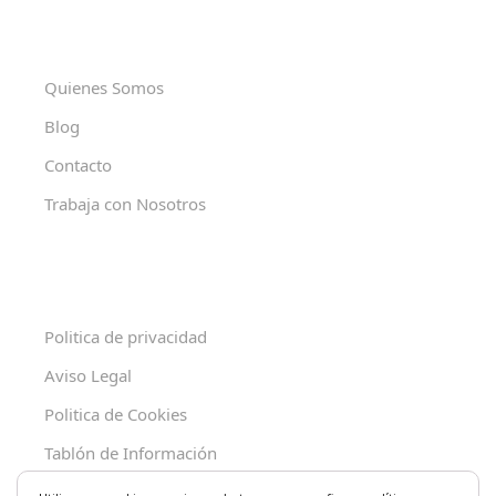
Quienes Somos
Blog
Contacto
Trabaja con Nosotros
Politica de privacidad
Aviso Legal
Politica de Cookies
Tablón de Información
Decreto 625/2019