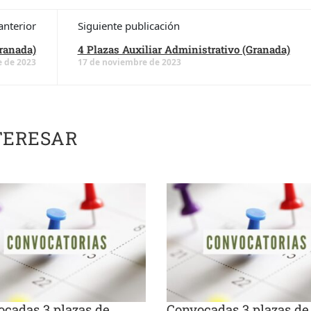
anterior
Siguiente publicación
Granada)
4 Plazas Auxiliar Administrativo (Granada)
 de 2023
17 de noviembre de 2023
TERESAR
cadas 3 plazas de
Convocadas 3 plazas de