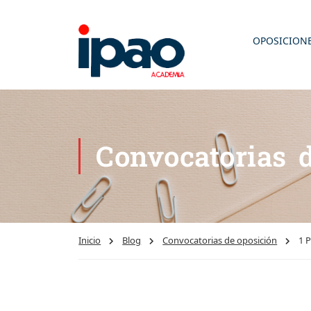
OPOSICION
Convocatorias 
Inicio
Blog
Convocatorias de oposición
1 P