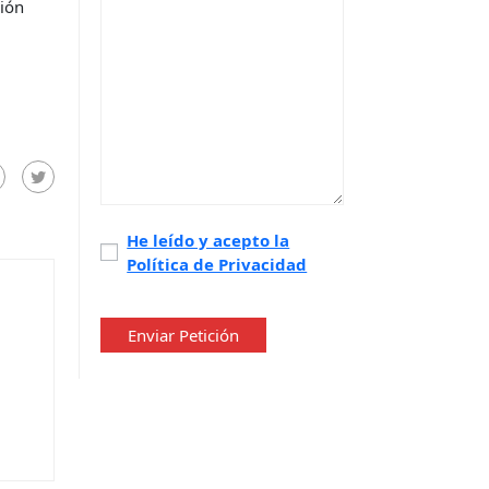
sión
Política
He leído y acepto la
Política de Privacidad
de
privacidad
*
Enviar Petición