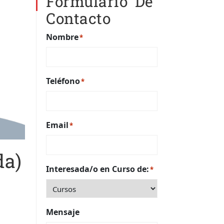
Formulario De
Contacto
Nombre
*
Teléfono
*
Email
*
da)
Interesada/o en Curso de:
*
Mensaje