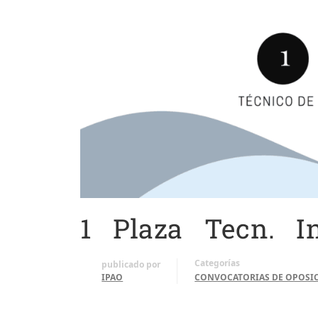
1 Plaza Tecn. In
Categorías
publicado por
IPAO
CONVOCATORIAS DE OPOSI