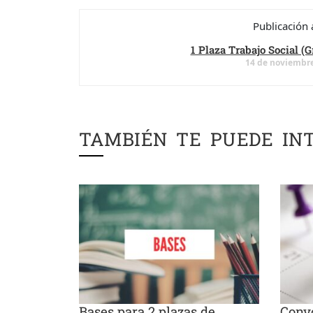
Publicación 
1 Plaza Trabajo Social (
14 de noviembre
TAMBIÉN TE PUEDE IN
Bases para 2 plazas de
Convo