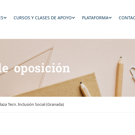
ES
CURSOS Y CLASES DE APOYO
PLATAFORMA
CONTAC
de oposición
laza Tecn. Inclusión Social (Granada)