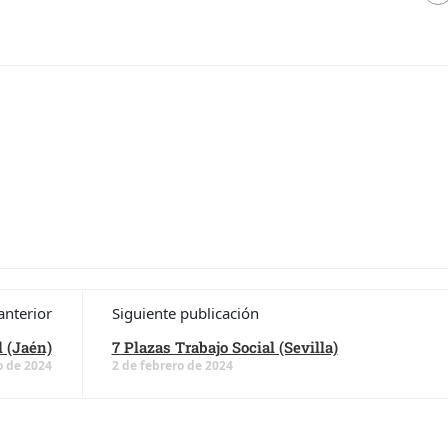
anterior
Siguiente publicación
l (Jaén)
7 Plazas Trabajo Social (Sevilla)
o de 2024
2 de febrero de 2024