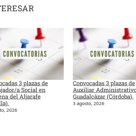
TERESAR
cadas 3 plazas de
Convocadas 3 plazas de
jador/a Social en
Auxiliar Administrativ
na del Aljarafe
Guadalcázar (Córdoba).
la).
3 agosto, 2026
to, 2026