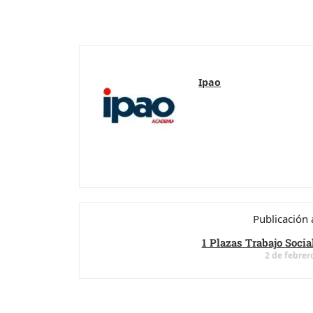
Ipao
Publicación 
1 Plazas Trabajo Socia
2 de febrer