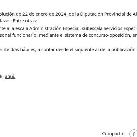
lución de 22 de enero de 2024, de la Diputación Provincial de A
lazas. Entre otras:
e a la escala Administración Especial, subescala Servicios Especi
ersonal funcionario, mediante el sistema de concurso-oposición, e
inte días hábiles, a contar desde el siguiente al de la publicación
ck,
aquí.
Compartir: