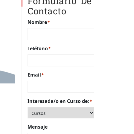
Formulario De
Contacto
Nombre
*
Teléfono
*
Email
*
Interesada/o en Curso de:
*
Mensaje