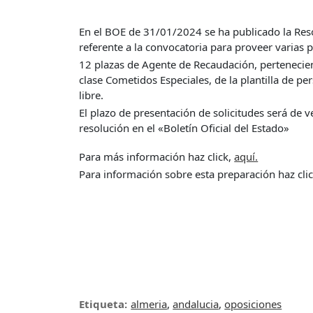
En el BOE de 31/01/2024 se ha publicado la Reso
referente a la convocatoria para proveer varias p
12 plazas de Agente de Recaudación, pertenecient
clase Cometidos Especiales, de la plantilla de p
libre.
El plazo de presentación de solicitudes será de ve
resolución en el «Boletín Oficial del Estado»
Para más información haz click,
aquí.
Para información sobre esta preparación haz cli
Etiqueta:
almeria
,
andalucia
,
oposiciones