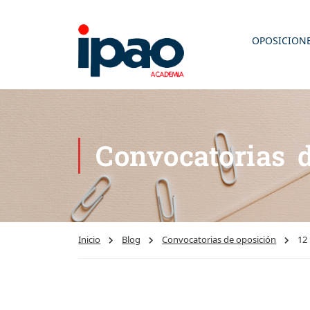
OPOSICION
Convocatorias 
Inicio
Blog
Convocatorias de oposición
12 