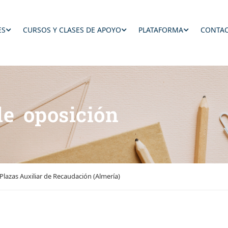
ES
CURSOS Y CLASES DE APOYO
PLATAFORMA
CONTAC
de oposición
Plazas Auxiliar de Recaudación (Almería)