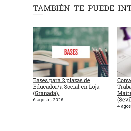
TAMBIÉN TE PUEDE IN
Bases para 2 plazas de
Convo
Educador/a Social en Loja
Traba
(Granada).
Maire
(Sevil
6 agosto, 2026
4 agos