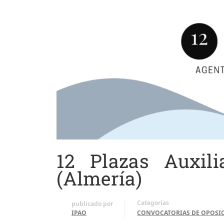
12 Plazas Auxil
(Almería)
Categorías
publicado por
IPAO
CONVOCATORIAS DE OPOSI