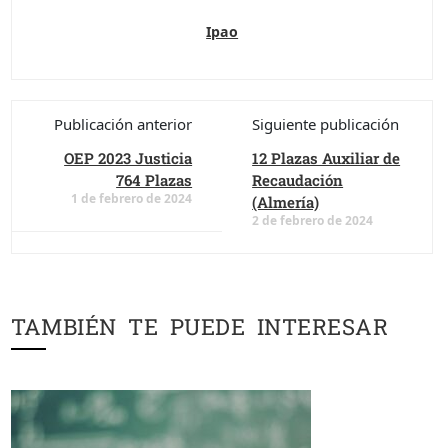
Ipao
Publicación anterior
Siguiente publicación
OEP 2023 Justicia
12 Plazas Auxiliar de
764 Plazas
Recaudación
1 de febrero de 2024
(Almería)
2 de febrero de 2024
TAMBIÉN TE PUEDE INTERESAR