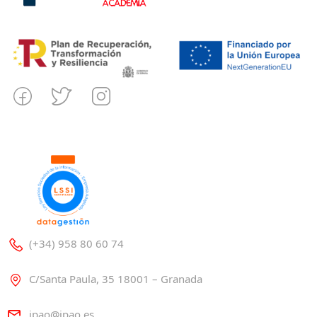
(+34) 958 80 60 74
C/Santa Paula, 35 18001 – Granada
ipao@ipao.es