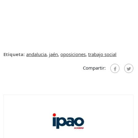
Etiqueta:
andalucia
,
jaén
,
oposiciones
,
trabajo social
Compartir: