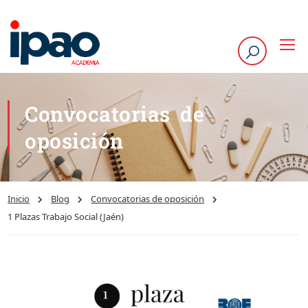
Convocatorias de
oposición
Inicio
Blog
Convocatorias de oposición
1 Plazas Trabajo Social (Jaén)