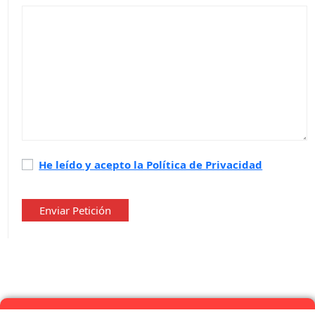
Política
He leído y acepto la Política de Privacidad
de
privacidad
*
Enviar Petición