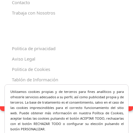
Contacto
Trabaja con Nosotros
Politica de privacidad
Aviso Legal
Politica de Cookies
Tablón de Información
Decreto 625/2019
Utilizamos cookies propias y de terceros para fines analíticos y
para
ofrecerle servicios adecuados a su perfil, así como publicidad propia y de
terceros. La base de tratamiento es el consentimiento, salvo en el caso de
las cookies imprescindibles para el correcto fu
ncionamiento del sitio
web. Puede obtener más información en nuestra Política de Cookies,
aceptar todas las cookies pulsando el botón ACEPTAR TODO, rechazarlas
con el botón RECHAZAR TODO o configurar su elección pulsando el
botón PERSONALIZAR.