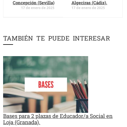
Concepción (Sevilla)
Algeciras (Cádiz).
17 de enero de 2025
17 de enero de 2025
TAMBIÉN TE PUEDE INTERESAR
Bases para 2 plazas de Educador/a Social en
Loja (Granada).