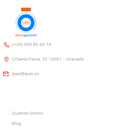
(+34) 958 80 60 74
C/Santa Paula, 35 18001 – Granada
ipao@ipao.es
Quienes Somos
Blog