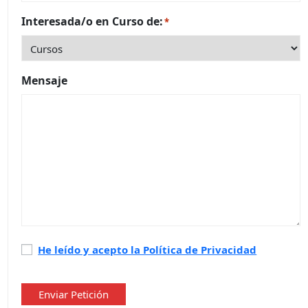
Interesada/o en Curso de:
*
Mensaje
Política
He leído y acepto la Política de Privacidad
de
privacidad
*
Enviar Petición