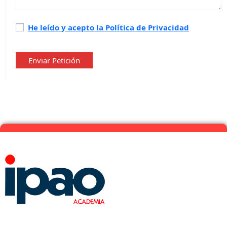
Política
He leído y acepto la Política de Privacidad
de
privacidad
*
Enviar Petición