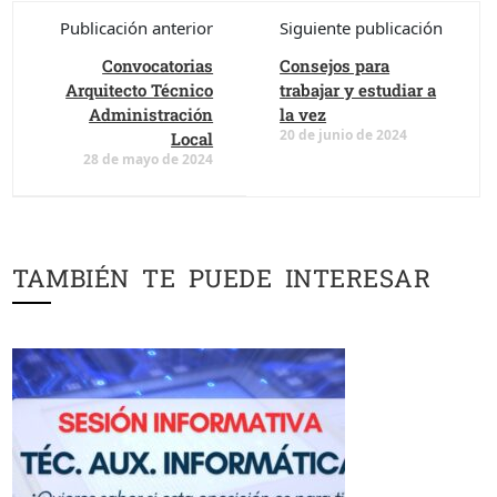
Publicación anterior
Siguiente publicación
Convocatorias
Consejos para
Arquitecto Técnico
trabajar y estudiar a
Administración
la vez
20 de junio de 2024
Local
28 de mayo de 2024
TAMBIÉN TE PUEDE INTERESAR