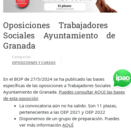
Oposiciones Trabajadores
Sociales Ayuntamiento de
Granada
Categorías
OPOSICIONES Y CURSOS
En el BOP de 27/5/2024 se ha publicado las bases
específicas de las oposiciones a Trabajadores Sociales del
Ayuntamiento de Granada.
Puedes consultar AQUI las bases
de esta oposición
La convocatoria aún no ha salido. Son 11 plazas,
pertenecientes a las OEP 2021 y OEP 2022
Disponemos de un grupo de preparación. Puedes
ver más información
AQUÍ