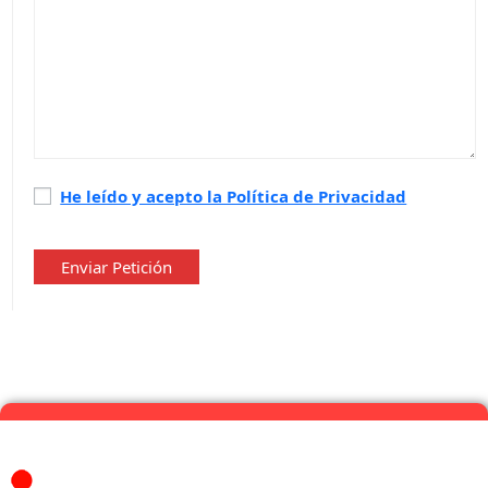
Política
He leído y acepto la Política de Privacidad
de
privacidad
*
Enviar Petición