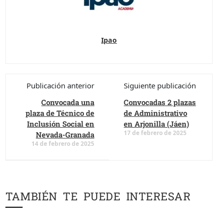
Ipao
Publicación anterior
Siguiente publicación
Convocada una
Convocadas 2 plazas
plaza de Técnico de
de Administrativo
Inclusión Social en
en Arjonilla (Jáen)
17 de febrero de 2025
Nevada-Granada
14 de febrero de 2025
TAMBIÉN TE PUEDE INTERESAR