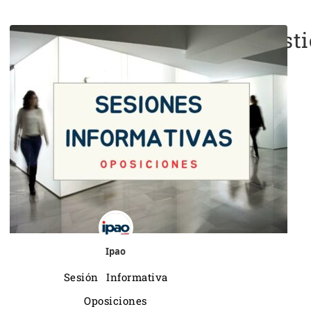
Oposiciones Cursos de Justi
Ipao
Sesión Informativa
Oposiciones