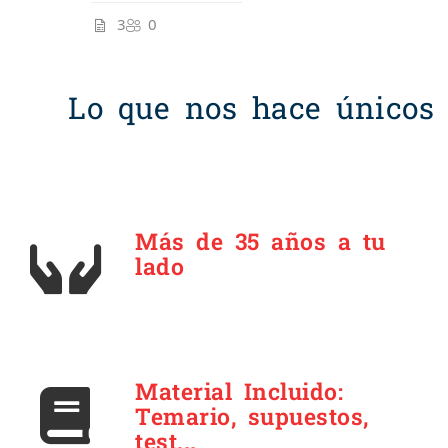
3
0
Lo que nos hace únicos
Más de 35 años a tu
lado
Material Incluido:
Temario, supuestos,
test...