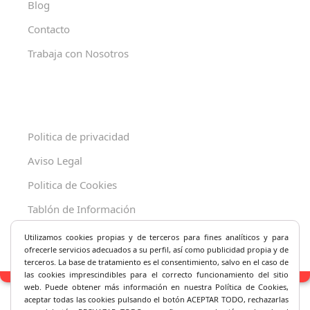
Blog
Contacto
Trabaja con Nosotros
Politica de privacidad
Aviso Legal
Politica de Cookies
Tablón de Información
Decreto 625/2019
Utilizamos cookies propias y de terceros para fines analíticos y
para
ofrecerle servicios adecuados a su perfil, así como publicidad propia y de
terceros. La base de tratamiento es el consentimiento, salvo en el caso de
las cookies imprescindibles para el correcto fu
ncionamiento del sitio
web. Puede obtener más información en nuestra Política de Cookies,
aceptar todas las cookies pulsando el botón ACEPTAR TODO, rechazarlas