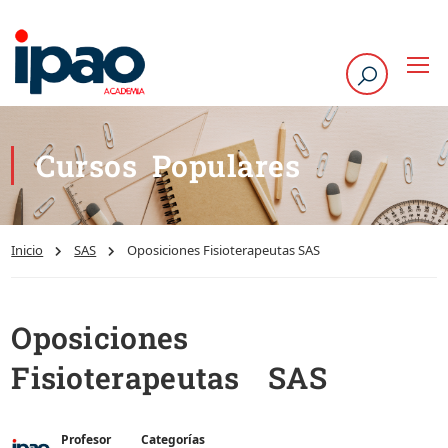
Cursos Populares
Inicio
SAS
Oposiciones Fisioterapeutas SAS
Oposiciones
Fisioterapeutas SAS
Profesor
Categorías