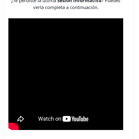
¿Te perdiste la última
sesión informativa
? Puedes
verla completa a continuación.