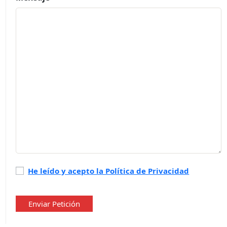
Política
He leído y acepto la Política de Privacidad
de
privacidad
*
Enviar Petición