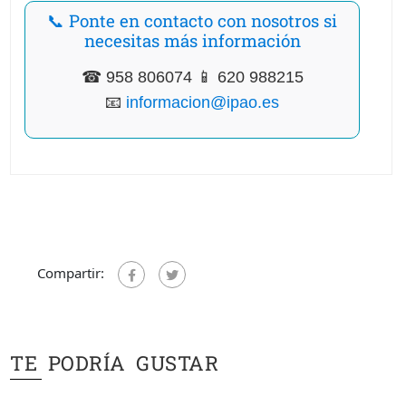
📞 Ponte en contacto con nosotros si
necesitas más información
☎ 958 806074 📱 620 988215
📧
informacion@ipao.es
Compartir:
TE PODRÍA GUSTAR