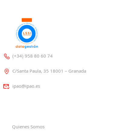
(+34) 958 80 60 74
C/Santa Paula, 35 18001 – Granada
ipao@ipao.es
Quienes Somos