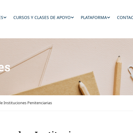
ES
CURSOS Y CLASES DE APOYO
PLATAFORMA
CONTAC
es
 Instituciones Penitenciarias