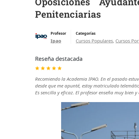
Oposiciones Ayudant
Penitenciarias
Profesor
Categorías
Ipao
Cursos Populares
,
Cursos Por
Reseña destacada
Recomiendo la Academia IPAO. En el pasado estuve
desde que me apunté, estoy matriculado telemáti
Es sencilla y eficaz. El profesor enseña muy bien 