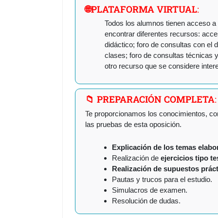
🌐PLATAFORMA VIRTUAL
:
Todos los alumnos tienen acceso a 
encontrar diferentes recursos: acces
didáctico; foro de consultas con el 
clases; foro de consultas técnicas y
otro recurso que se considere inter
📁 PREPARACIÓN COMPLETA
:
T
e proporcionamos los conocimientos, co
las pruebas de esta oposición.
Explicación de los temas elab
Realización de
ejercicios tipo te
Realización de supuestos prácti
Pautas y trucos para el estudio.
Simulacros de examen.
Resolución de dudas.