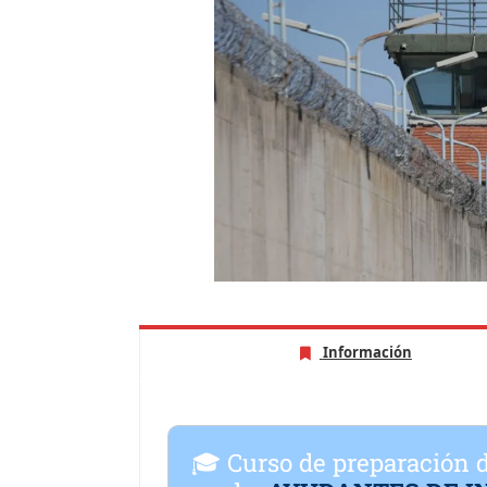
Información
🎓 Curso de preparación d