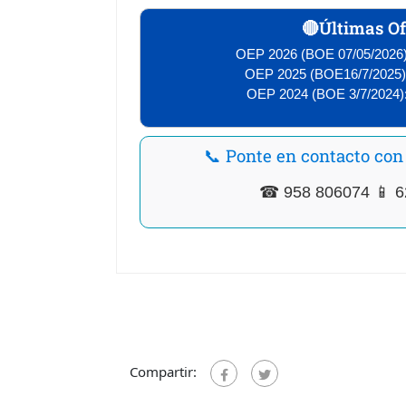
🔴Últimas Of
OEP 2026 (BOE 07/05/2026)
OEP 2025 (BOE16/7/2025)
OEP 2024 (BOE 3/7/2024)
📞 Ponte en contacto con
☎ 958 806074 📱 6
Compartir: