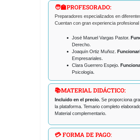
🧑‍🏫PROFESORADO:
Preparadores especializados en diferente
Cuentan con gran experiencia profesional 
José Manuel Vargas Pastor.
Func
Derecho.
Joaquín Ortiz Muñoz.
Funcionar
Empresariales.
Clara Guerrero Espejo.
Funciona
Psicología.
📚MATERIAL DIDÁCTICO:
Incluido en el precio.
Se proporciona grad
la plataforma. Temario completo elaborado
Material complementario.
💳 FORMA DE PAGO
: