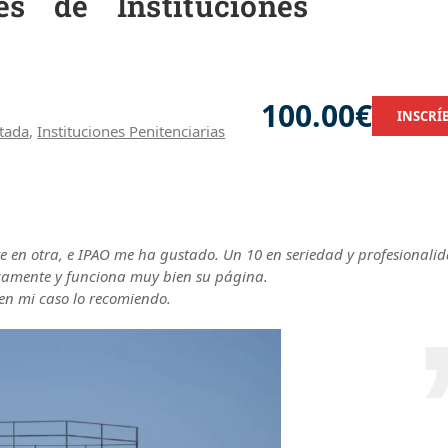
es de Instituciones
100.00€
INSCRÍ
tada
,
Instituciones Penitenciarias
 en otra, e IPAO me ha gustado. Un 10 en seriedad y profesionali
camente y funciona muy bien su página.
y en mi caso lo recomiendo.