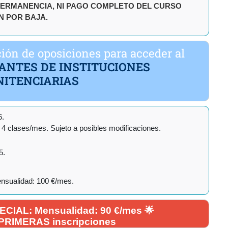
ERMANENCIA, NI PAGO COMPLETO DEL CURSO
N POR BAJA.
ión de oposiciones para acceder al
ANTES DE INSTITUCIONES
NITENCIARIAS
6.
 4 clases/mes. Sujeto a posibles modificaciones.
5.
nsualidad: 100 €/mes.
IAL: Mensualidad: 90 €/mes 🌟
 PRIMERAS inscripciones