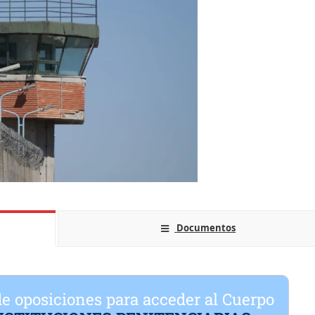
Documentos
e oposiciones para acceder al
Cuerpo