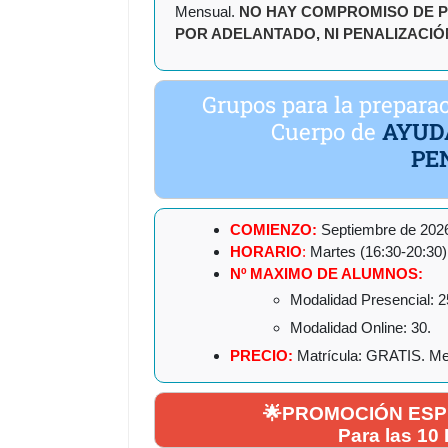
Mensual.
NO HAY COMPROMISO DE P
POR ADELANTADO, NI PENALIZACIÓ
Grupos para la preparac
Cuerpo de
AYUD
PE
COMIENZO:
Septiembre de 202
HORARIO
:
Martes (16:30-20:30)
Nº MAXIMO DE ALUMNOS:
Modalidad Presencial: 2
Modalidad Online: 30.
PRECIO:
Matrícula: GRATIS. Me
🌟PROMOCIÓN ESPEC
Para las 10