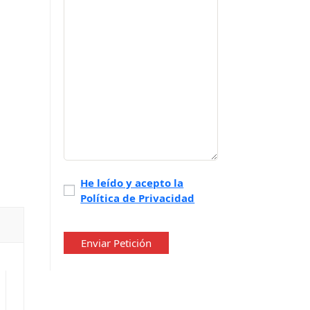
Política
He leído y acepto la
Política de Privacidad
de
privacidad
*
Enviar Petición