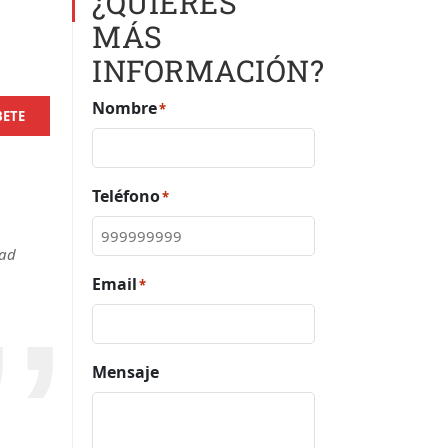
¿QUIERES
MÁS
INFORMACIÓN?
Nombre
*
BETE
Teléfono
*
dad
Email
*
Mensaje