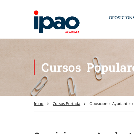
OPOSICION
Cursos Popular
Inicio
Cursos Portada
Oposiciones Ayudantes de