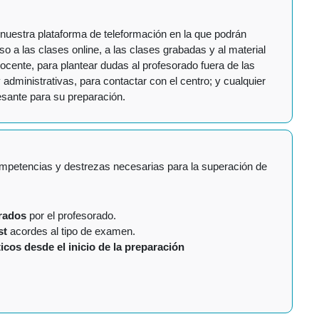
nuestra plataforma de teleformación en la que podrán
o a las clases online, a las clases grabadas y al material
docente, para plantear dudas al profesorado fuera de las
 administrativas, para contactar con el centro; y cualquier
esante para su preparación.
mpetencias y destrezas necesarias para la superación de
orados
por el profesorado.
st
acordes al tipo de examen.
cos desde el inicio de la preparación