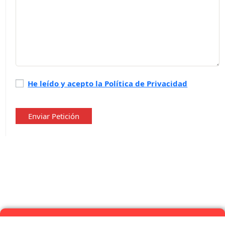
Política
He leído y acepto la Política de Privacidad
de
privacidad
*
Enviar Petición