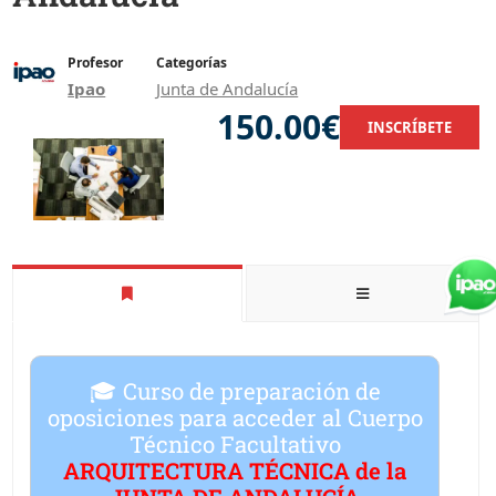
Profesor
Categorías
Ipao
Junta de Andalucía
150.00€
INSCRÍBETE
🎓 Curso de preparación de
oposiciones para acceder al
Cuerpo
Técnico Facultativo
ARQUITECTURA TÉCNICA de la