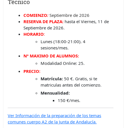
Técnico
COMIENZO
:
Septiembre
de 2026
RESERVA DE PLAZA:
hasta el Viernes, 11 de
Septiembre de 2026.
HORARIO
:
Lunes (18:00-21:00). 4
sesiones/mes.
Nº MAXIMO DE ALUMNOS:
Modalidad Online: 25.
PRECIO:
Matrícula:
50 €. Gratis, si te
matriculas antes del comienzo.
Mensualidad:
150 €/mes.
Ver Información de la preparación de los temas
comunes cuerpo A2 de la Junta de Andalucía.