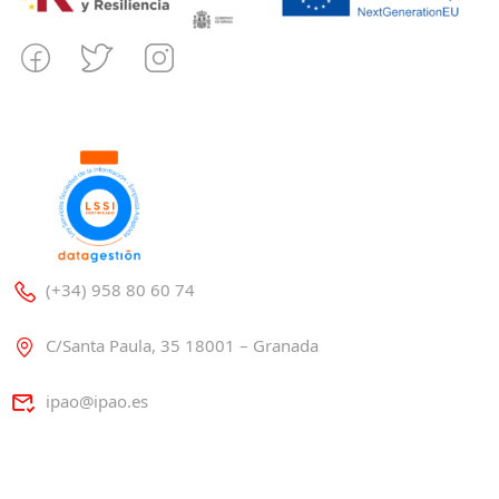
(+34) 958 80 60 74
C/Santa Paula, 35 18001 – Granada
ipao@ipao.es