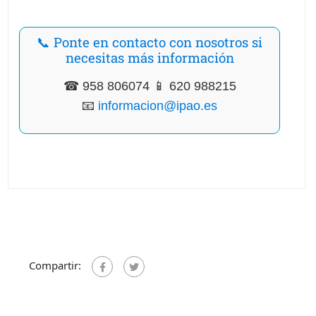
📞 Ponte en contacto con nosotros si
necesitas más información
☎ 958 806074 📱 620 988215
📧
informacion@ipao.es
Compartir: