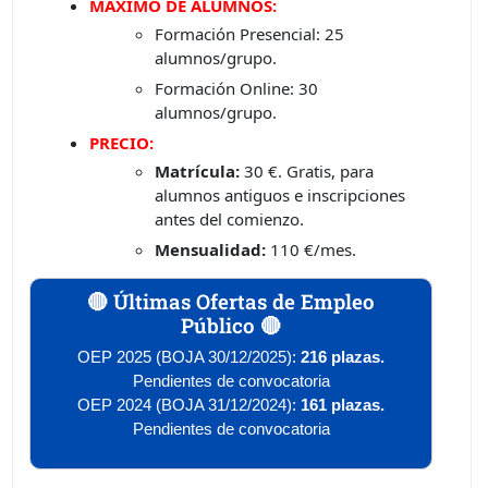
MÁXIMO DE ALUMNOS
:
Formación Presencial: 25
alumnos/grupo.
Formación Online: 30
alumnos/grupo.
PRECIO:
Matrícula:
30 €. Gratis, para
alumnos antiguos e inscripciones
antes del comienzo.
Mensualidad:
110 €/mes.
🔴 Últimas Ofertas de Empleo
Público 🔴
OEP 2025 (BOJA 30/12/2025):
216 plazas.
Pendientes de convocatoria
OEP 2024 (BOJA 31/12/2024):
161 plazas.
Pendientes de convocatoria