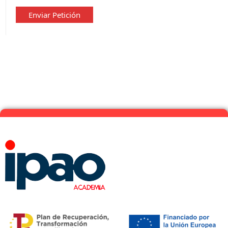
privacidad
*
Enviar Petición