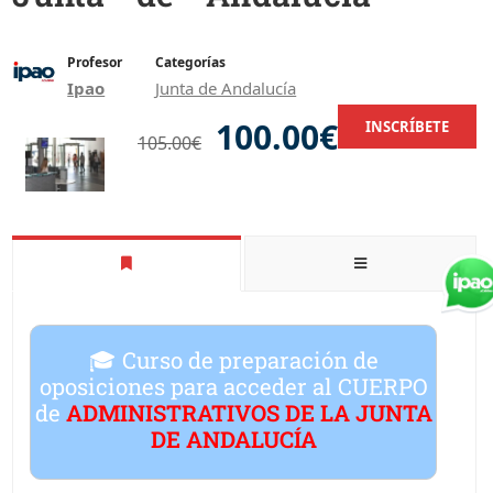
Profesor
Categorías
Ipao
Junta de Andalucía
100.00€
INSCRÍBETE
105.00€
🎓 Curso de preparación de
oposiciones para acceder al CUERPO
de
ADMINISTRATIVOS DE LA JUNTA
DE ANDALUCÍA