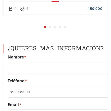
4
4
150.00€
¿QUIERES MÁS INFORMACIÓN?
Nombre
*
Teléfono
*
Email
*