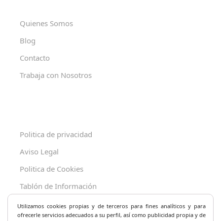
Quienes Somos
Blog
Contacto
Trabaja con Nosotros
Politica de privacidad
Aviso Legal
Politica de Cookies
Tablón de Información
Decreto 625/2019
Utilizamos cookies propias y de terceros para fines analíticos y
para
ofrecerle servicios adecuados a su perfil, así como publicidad propia y de