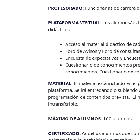
PROFESORADO:
Funcionarias de carrera d
PLATAFORMA VIRTUAL:
Los alumnos/as ti
didácticos:
Acceso al material didáctico de ca
Foro de Avisos y Foro de consultas
Encuesta de expectativas y Encuest
Cuestionario de conocimientos prev
conocimientos, Cuestionario de co
MATERIAL:
El material está incluido en el 
plataforma. Se irá entregando o subiendo 
programación de contenidos prevista. El m
intransferible.
MÁXIMO DE ALUMNOS:
100 alumnos
CERTIFICADO:
Aquellos alumnos que cump