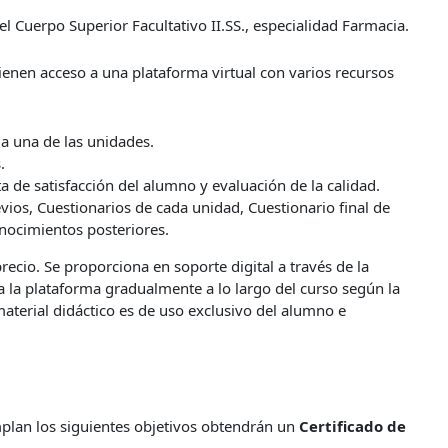
el Cuerpo Superior Facultativo II.SS., especialidad Farmacia.
enen acceso a una plataforma virtual con varios recursos
da una de las unidades.
.
a de satisfacción del alumno y evaluación de la calidad.
ios, Cuestionarios de cada unidad, Cuestionario final de
nocimientos posteriores.
precio. Se proporciona en soporte digital a través de la
a la plataforma gradualmente a lo largo del curso según la
aterial didáctico es de uso exclusivo del alumno e
lan los siguientes objetivos obtendrán un
Certificado de