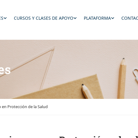
ES
CURSOS Y CLASES DE APOYO
PLATAFORMA
CONTAC
es
o en Protección de la Salud