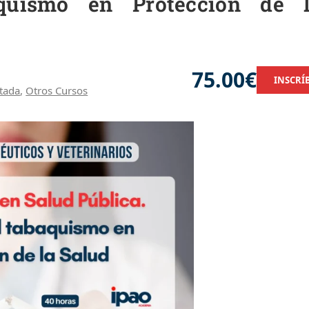
aquismo en Protección de 
75.00€
INSCRÍ
tada
,
Otros Cursos