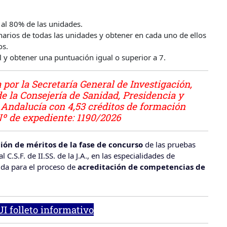
 al 80% de las unidades.
onarios de todas las unidades y obtener en cada uno de ellos
os.
al y obtener una puntuación igual o superior a 7.
a por
la Secretaría General de Investigación,
de la Consejería de Sanidad, Presidencia y
 Andalucía
con 4,53 créditos de formación
º de expediente: 1190/2026
ón de méritos de la fase de concurso
de las pruebas
 C.S.F. de II.SS. de la J.A., en las especialidades de
lida para el proceso de
acreditación de competencias de
I folleto informativo