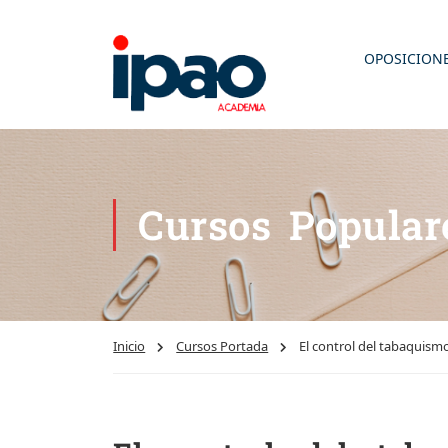
OPOSICION
Cursos Popular
Inicio
Cursos Portada
El control del tabaquism