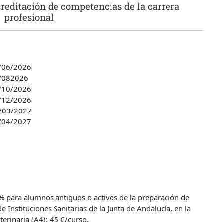
creditación de competencias de la carrera
profesional
6/06/2026
8/082026
0/10/2026
6/12/2026
5/03/2027
0/04/2027
 para alumnos antiguos o activos de la preparación de
de Instituciones Sanitarias de la Junta de Andalucía, en la
terinaria (A4): 45 €/curso.