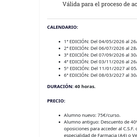
Válida para el proceso de a
CALENDARIO:
1ª EDICIÓN: Del 04/05/2026 al 2
2ª EDICIÓN: Del 06/07/2026 al 2
3ª EDICIÓN: Del 07/09/2026 al 3
4ª EDICIÓN: Del 03/11/2026 al 2
5º EDICIÓN: Del 11/01/2027 al 0
6ª EDICIÓN: Del 08/03/2027 al 3
DURACIÓN:
40 horas.
PRECIO:
Alumno nuevo: 75€/curso.
Alumno antiguo: Descuento de 40%
oposiciones para acceder al C.S.F. 
especialidad de Farmacia (A4) o Ve