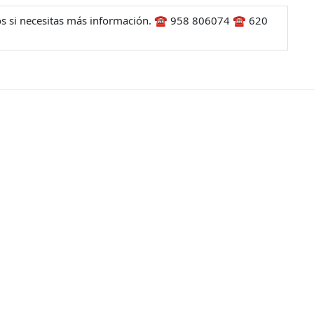
os si necesitas más información. ☎ 958 806074 ☎ 620