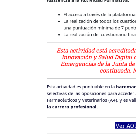
Asistencia a la Actividad Formativa:
El acceso a través de la plataforma
La realización de todos los cuesti
una puntuación mínima de 7 punt
La realización del cuestionario fin
Esta actividad está acreditad
Innovación y Salud Digital 
Emergencias de la Junta de
continuada. N
Esta actividad es puntuable en la
baremaci
selectivas de las oposiciones para acceder al
Farmacéuticos y Veterinarios (A4), y es vá
la carrera profesional.
Ver AQU