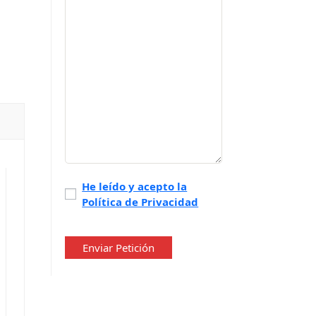
Política
He leído y acepto la
Política de Privacidad
de
privacidad
*
Enviar Petición