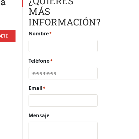
¿QUIERES
la
MÁS
INFORMACIÓN?
Nombre
*
BETE
Teléfono
*
Email
*
Mensaje