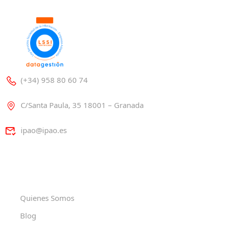
(+34) 958 80 60 74
C/Santa Paula, 35 18001 – Granada
ipao@ipao.es
Quienes Somos
Blog