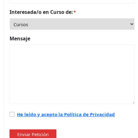
Interesada/o en Curso de:
*
Mensaje
Política
He leído y acepto la Política de Privacidad
de
privacidad
*
Enviar Petición