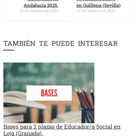
Andalucía 2025.
en Guillena (Sevilla)
26 de febrero de 2025
27 de febrero de 2025
TAMBIÉN TE PUEDE INTERESAR
Bases para 2 plazas de Educador/a Social en
Loja (Granada).