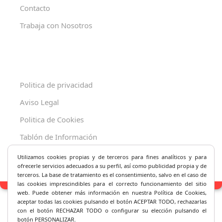
Contacto
Trabaja con Nosotros
Politica de privacidad
Aviso Legal
Politica de Cookies
Tablón de Información
Decreto 625/2019
Utilizamos cookies propias y de terceros para fines analíticos y
para
ofrecerle servicios adecuados a su perfil, así como publicidad propia y de
terceros. La base de tratamiento es el consentimiento, salvo en el caso de
las cookies imprescindibles para el correcto fu
ncionamiento del sitio
web. Puede obtener más información en nuestra Política de Cookies,
aceptar todas las cookies pulsando el botón ACEPTAR TODO, rechazarlas
con el botón RECHAZAR TODO o configurar su elección pulsando el
botón PERSONALIZAR.