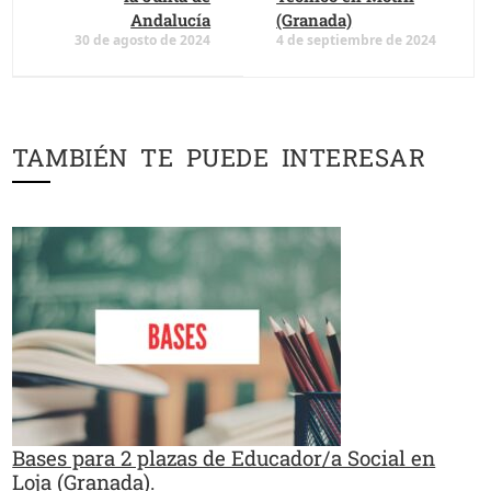
Andalucía
(Granada)
30 de agosto de 2024
4 de septiembre de 2024
TAMBIÉN TE PUEDE INTERESAR
Bases para 2 plazas de Educador/a Social en
Loja (Granada).