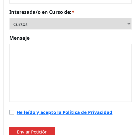
Interesada/o en Curso de:
*
Mensaje
Política
He leído y acepto la Política de Privacidad
de
privacidad
*
Enviar Petición