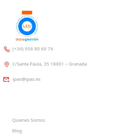
(+34) 958 80 60 74
C/Santa Paula, 35 18001 – Granada
ipao@ipao.es
Quienes Somos
Blog