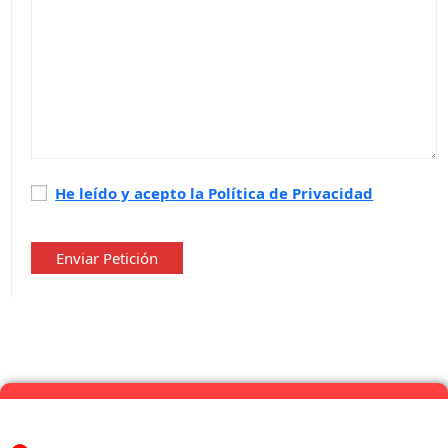
Política
He leído y acepto la Política de Privacidad
de
privacidad
*
Enviar Petición