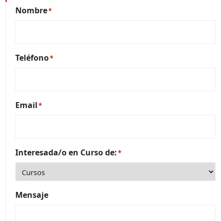
Nombre
*
Teléfono
*
Email
*
Interesada/o en Curso de:
*
Mensaje