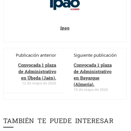
Ipao
Publicación anterior
Siguiente publicación
Convocada 1 plaza
Convocada 1 plaza
de Administrativo
de Administrativo
en Úbeda (Jaén).
en Bayarque
12 de mayo de 2026
(Almería).
15 de mayo de 2026
TAMBIÉN TE PUEDE INTERESAR