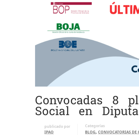
Convocadas 8 pl
Social en Diput
Categorías
publicado por
,
IPAO
BLOG
CONVOCATORIAS DE 