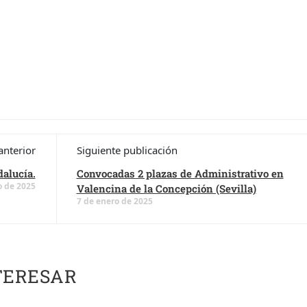
anterior
Siguiente publicación
dalucía.
Convocadas 2 plazas de Administrativo en
o de 2025
Valencina de la Concepción (Sevilla)
7 de enero de 2025
TERESAR