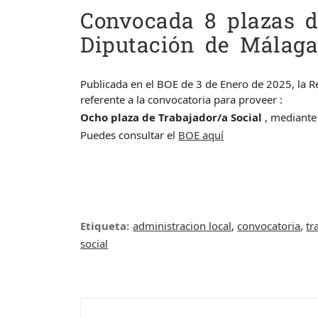
Convocada 8 plazas d
Diputación de Málaga
Publicada en el BOE de 3 de Enero de 2025, la 
referente a la convocatoria para proveer :
Ocho plaza de Trabajador/a Social
, mediante
Puedes consultar el
BOE aq
uí
Etiqueta:
administracion local
,
convocatoria
,
tr
social