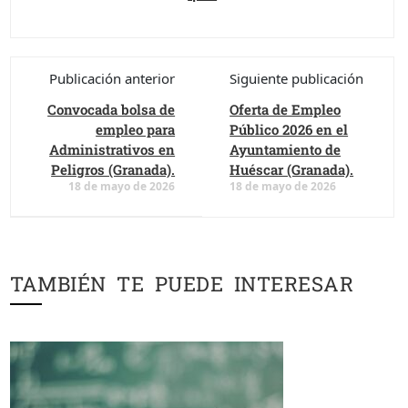
Publicación anterior
Siguiente publicación
Convocada bolsa de
Oferta de Empleo
empleo para
Público 2026 en el
Administrativos en
Ayuntamiento de
Peligros (Granada).
Huéscar (Granada).
18 de mayo de 2026
18 de mayo de 2026
TAMBIÉN TE PUEDE INTERESAR