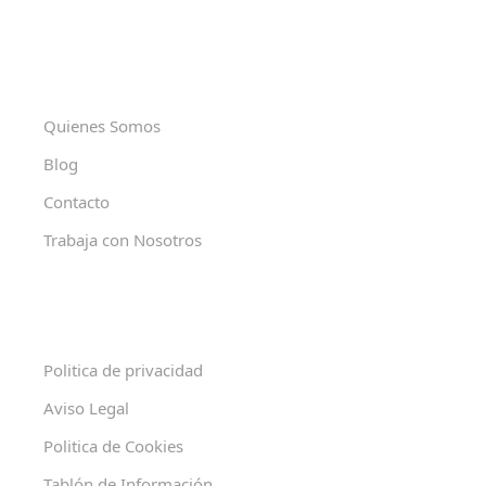
Quienes Somos
Blog
Contacto
Trabaja con Nosotros
Politica de privacidad
Aviso Legal
Politica de Cookies
Tablón de Información