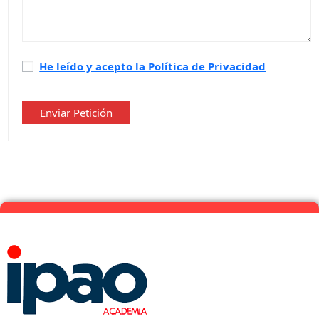
Política
He leído y acepto la Política de Privacidad
de
privacidad
*
Enviar Petición