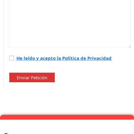
Política
He leído y acepto la Política de Privacidad
de
privacidad
*
Enviar Petición