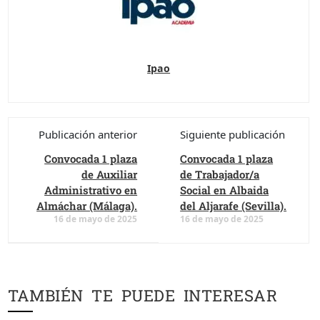
Ipao
Publicación anterior
Siguiente publicación
Convocada 1 plaza
Convocada 1 plaza
de Auxiliar
de Trabajador/a
Administrativo en
Social en Albaida
Almáchar (Málaga).
del Aljarafe (Sevilla).
16 de mayo de 2025
16 de mayo de 2025
TAMBIÉN TE PUEDE INTERESAR