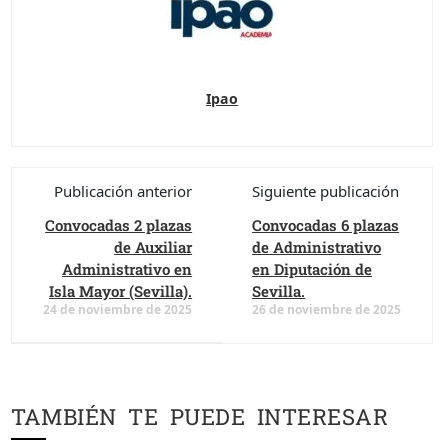
Ipao
Publicación anterior
Siguiente publicación
Convocadas 2 plazas
Convocadas 6 plazas
de Auxiliar
de Administrativo
Administrativo en
en Diputación de
Isla Mayor (Sevilla).
Sevilla.
24 de noviembre de 2025
26 de noviembre de 2025
TAMBIÉN TE PUEDE INTERESAR