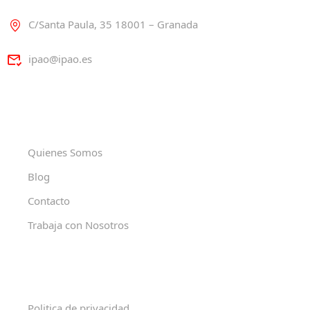
C/Santa Paula, 35 18001 – Granada
ipao@ipao.es
Quienes Somos
Blog
Contacto
Trabaja con Nosotros
Politica de privacidad