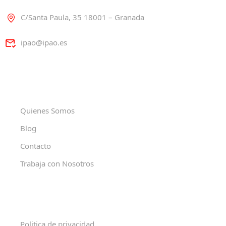
C/Santa Paula, 35 18001 – Granada
ipao@ipao.es
Quienes Somos
Blog
Contacto
Trabaja con Nosotros
Politica de privacidad