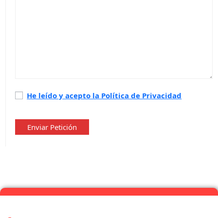
Política
He leído y acepto la Política de Privacidad
de
privacidad
*
Enviar Petición