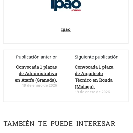
Ipao
Publicación anterior
Siguiente publicación
Convocada 1 plazas
Convocada 1 plaza
de Administrativo
de Arquitecto
en Atarfe (Granada).
Técnico en Ronda
19 de enero de 2026
(Málaga).
19 de enero de 2026
TAMBIÉN TE PUEDE INTERESAR