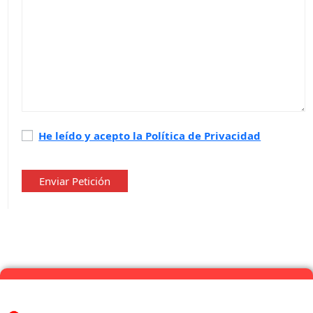
Política
He leído y acepto la Política de Privacidad
de
privacidad
*
Enviar Petición