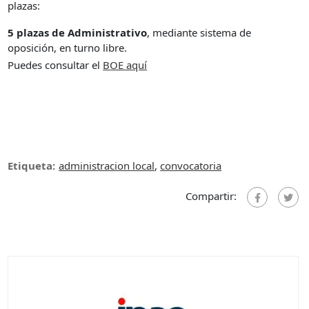
plazas:
5 plazas de Administrativo
, mediante sistema de
oposición, en turno libre.
Puedes consultar el
B
OE aquí
Etiqueta:
administracion local
,
convocatoria
Compartir: