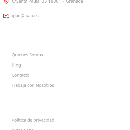
C/Santa Paula, 35 18001 – Granada
ipao@ipao.es
Quienes Somos
Blog
Contacto
Trabaja con Nosotros
Politica de privacidad