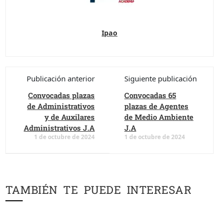
Ipao
Publicación anterior
Siguiente publicación
Convocadas plazas
Convocadas 65
de Administrativos
plazas de Agentes
y de Auxilares
de Medio Ambiente
Administrativos J.A
J.A
1 de octubre de 2024
1 de octubre de 2024
TAMBIÉN TE PUEDE INTERESAR