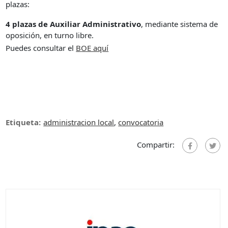
plazas:
4 plazas de Auxiliar Administrativo
, mediante sistema de
oposición, en turno libre.
Puedes consultar el
B
OE aquí
Etiqueta:
administracion local
,
convocatoria
Compartir: