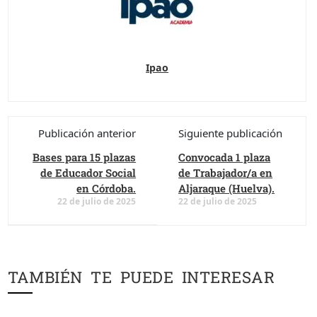
Ipao
Publicación anterior
Siguiente publicación
Bases para 15 plazas
Convocada 1 plaza
de Educador Social
de Trabajador/a en
en Córdoba.
Aljaraque (Huelva).
22 de julio de 2025
22 de julio de 2025
TAMBIÉN TE PUEDE INTERESAR