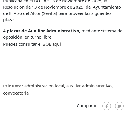
Publicada en el BOE de 13 de Noviembre de 2025, la
Resolución de 13 de Noviembre de 2025, del Ayuntamiento
de El Viso del Alcor (Sevilla) para proveer las siguientes
plazas:
4 plazas de Auxiliar Administrativo
, mediante sistema de
oposición, en turno libre.
Puedes consultar el
B
OE aquí
Etiqueta:
administracion local
,
auxiliar administratiivo
,
convocatoria
Compartir: