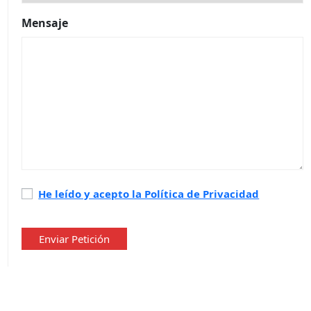
Mensaje
Política
He leído y acepto la Política de Privacidad
de
privacidad
*
Enviar Petición