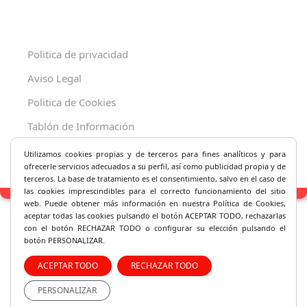
Politica de privacidad
Aviso Legal
Politica de Cookies
Tablón de Información
Decreto 625/2019
Utilizamos cookies propias y de terceros para fines analíticos y
para
ofrecerle servicios adecuados a su perfil, así como publicidad propia y de
terceros. La base de tratamiento es el consentimiento, salvo en el caso de
las cookies imprescindibles para el correcto fu
ncionamiento del sitio
web. Puede obtener más información en nuestra Política de Cookies,
aceptar todas las cookies pulsando el botón ACEPTAR TODO, rechazarlas
con el botón RECHAZAR TODO o configurar su elección pulsando el
botón PERSONALIZAR.
ACEPTAR TODO
RECHAZAR TODO
PERSONALIZAR