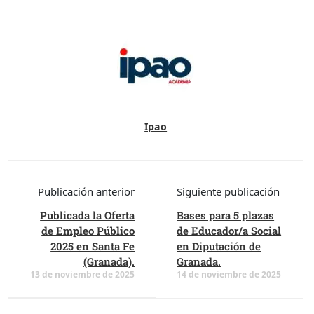
Ipao
Publicación anterior
Siguiente publicación
Publicada la Oferta
Bases para 5 plazas
de Empleo Público
de Educador/a Social
2025 en Santa Fe
en Diputación de
(Granada).
Granada.
13 de noviembre de 2025
14 de noviembre de 2025