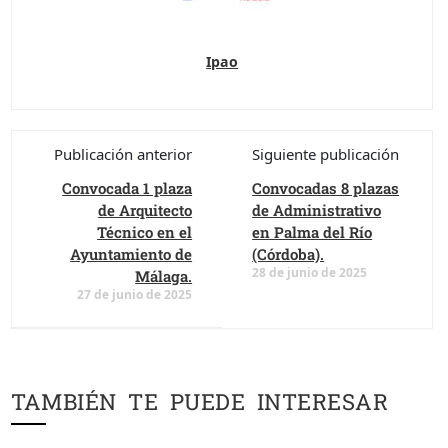
Ipao
Publicación anterior
Siguiente publicación
Convocada 1 plaza
Convocadas 8 plazas
de Arquitecto
de Administrativo
Técnico en el
en Palma del Río
Ayuntamiento de
(Córdoba).
28 de junio de 2025
Málaga.
27 de junio de 2025
TAMBIÉN TE PUEDE INTERESAR