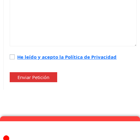
Política
He leído y acepto la Política de Privacidad
de
privacidad
*
Enviar Petición