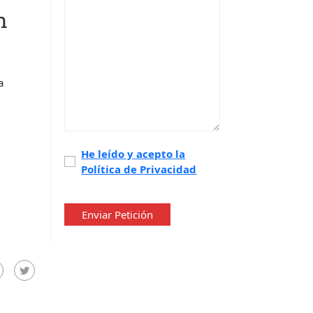
n
a
Política
He leído y acepto la
Política de Privacidad
de
privacidad
*
Enviar Petición