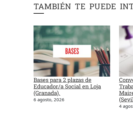
TAMBIÉN TE PUEDE IN
Bases para 2 plazas de
Convo
Educador/a Social en Loja
Traba
(Granada).
Maire
(Sevil
6 agosto, 2026
4 agos