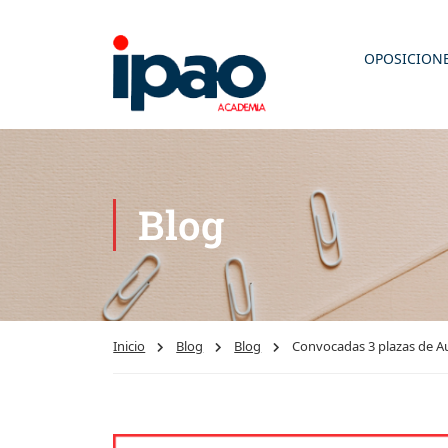
OPOSICION
Blog
Inicio
Blog
Blog
Convocadas 3 plazas de Aux