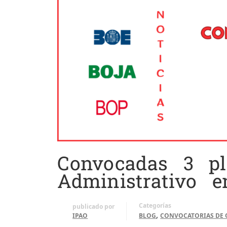
Convocadas 3 pl
Administrativo e
Categorías
publicado por
,
IPAO
BLOG
CONVOCATORIAS DE 