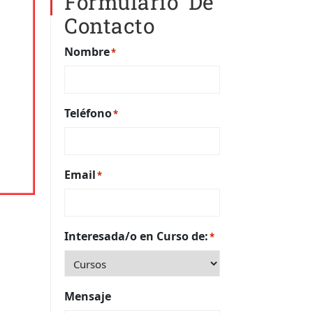
Formulario De
Contacto
Nombre
*
Teléfono
*
Email
*
Interesada/o en Curso de:
*
Mensaje