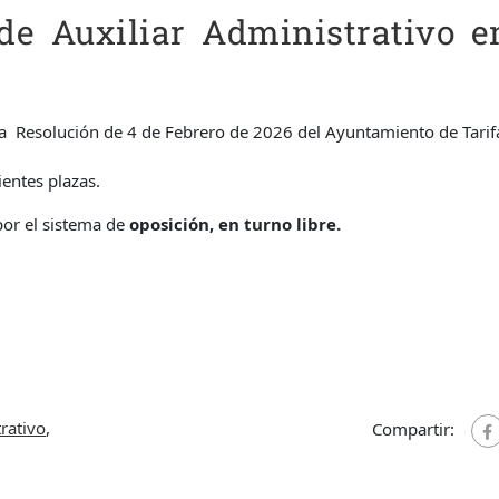
de Auxiliar Administrativo e
la Resolución de 4 de Febrero de 2026 del Ayuntamiento de Tarif
ientes plazas.
or el sistema de
oposición, en turno libre.
trativo
,
Compartir: