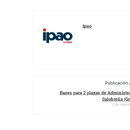
Ipao
Publicación 
Bases para 2 plazas de Administr
Salobreña (Gr
2 de marz