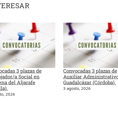
TERESAR
cadas 3 plazas de
Convocadas 3 plazas de
jador/a Social en
Auxiliar Administrativ
na del Aljarafe
Guadalcázar (Córdoba).
la).
3 agosto, 2026
to, 2026