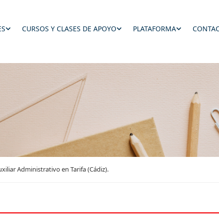
ES
CURSOS Y CLASES DE APOYO
PLATAFORMA
CONTAC
iliar Administrativo en Tarifa (Cádiz).