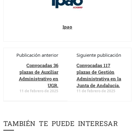
Ipao
Publicación anterior
Siguiente publicación
Convocadas 36
Convocadas 117
plazas de Auxiliar
plazas de Gestión
Administrativo en
Administrativa en la
UGR.
Junta de Andalucía.
11 de febrero de 2025
11 de febrero de 2025
TAMBIÉN TE PUEDE INTERESAR