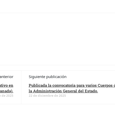
anterior
Siguiente publicación
ativo en
Publicada la convocatoria para varios Cuerpos 
ranada).
la Administración General del Estado.
e de 2025
22 de diciembre de 2025