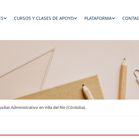
ES
CURSOS Y CLASES DE APOYO
PLATAFORMA
CONTAC
iliar Administrativo en Villa del Río (Córdoba).