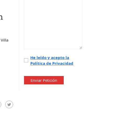
n
Villa
Política
He leído y acepto la
Política de Privacidad
de
privacidad
*
Enviar Petición