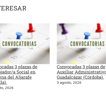
TERESAR
cadas 3 plazas de
Convocadas 3 plazas de
jador/a Social en
Auxiliar Administrativ
na del Aljarafe
Guadalcázar (Córdoba).
la).
3 agosto, 2026
to, 2026