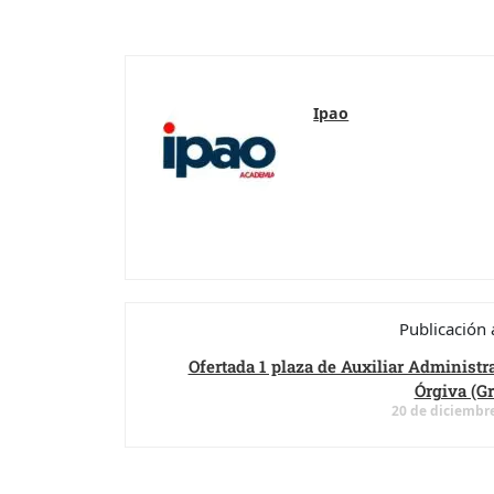
Ipao
Publicación 
Ofertada 1 plaza de Auxiliar Administr
Órgiva (G
20 de diciembr