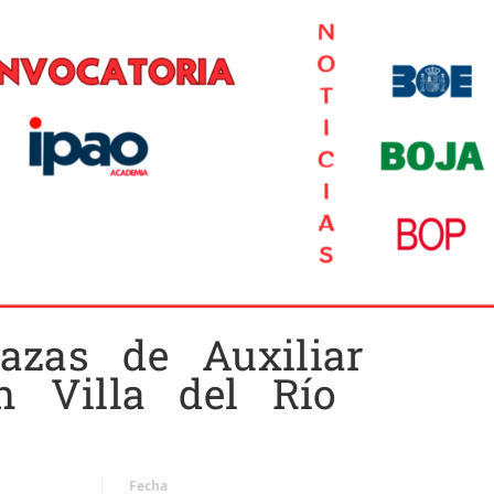
azas de Auxiliar
n Villa del Río
Fecha