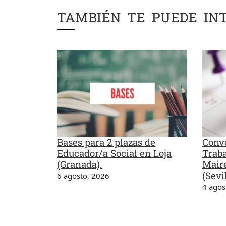
TAMBIÉN TE PUEDE IN
Bases para 2 plazas de
Convo
Educador/a Social en Loja
Traba
(Granada).
Maire
(Sevil
6 agosto, 2026
4 agos