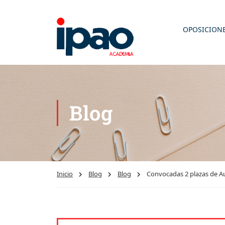
OPOSICION
Blog
Inicio
Blog
Blog
Convocadas 2 plazas de Aux