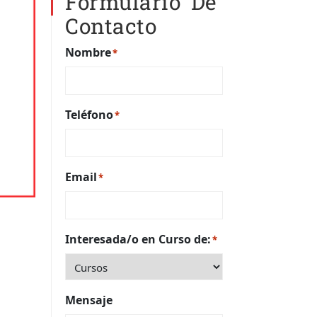
Formulario De
Contacto
Nombre
*
Teléfono
*
Email
*
Interesada/o en Curso de:
*
Mensaje