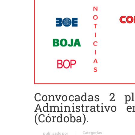
Convocadas 2 pl
Administrativo e
(Córdoba).
Categorías
publicado por