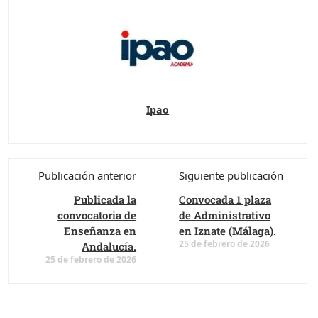
Ipao
Publicación anterior
Siguiente publicación
Publicada la
Convocada 1 plaza
convocatoria de
de Administrativo
Enseñanza en
en Iznate (Málaga).
25 de febrero de 2026
Andalucía.
25 de febrero de 2026