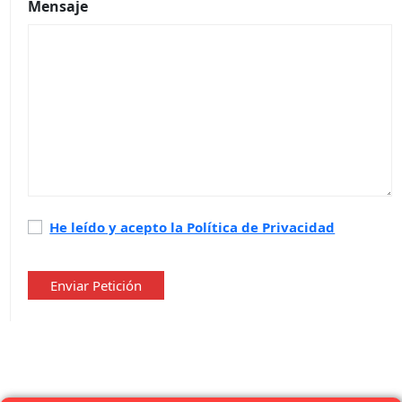
Mensaje
Política
He leído y acepto la Política de Privacidad
de
privacidad
*
Enviar Petición