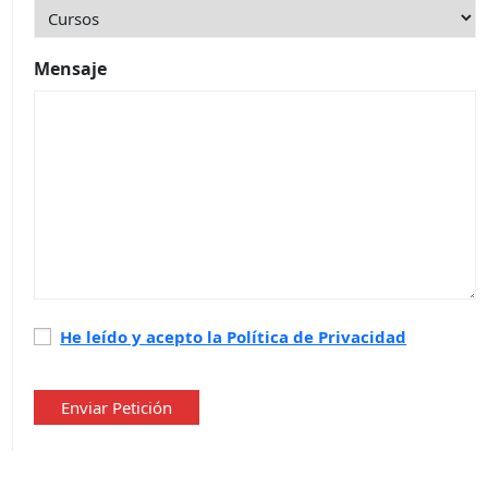
Mensaje
Política
He leído y acepto la Política de Privacidad
de
privacidad
*
Enviar Petición