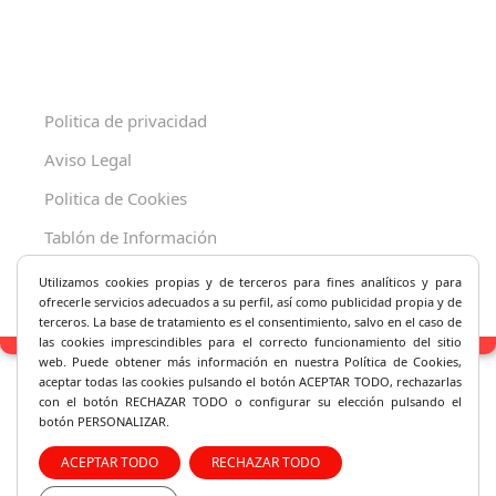
Politica de privacidad
Aviso Legal
Politica de Cookies
Tablón de Información
Decreto 625/2019
Utilizamos cookies propias y de terceros para fines analíticos y
para
ofrecerle servicios adecuados a su perfil, así como publicidad propia y de
terceros. La base de tratamiento es el consentimiento, salvo en el caso de
las cookies imprescindibles para el correcto fu
ncionamiento del sitio
web. Puede obtener más información en nuestra Política de Cookies,
aceptar todas las cookies pulsando el botón ACEPTAR TODO, rechazarlas
con el botón RECHAZAR TODO o configurar su elección pulsando el
botón PERSONALIZAR.
ACEPTAR TODO
RECHAZAR TODO