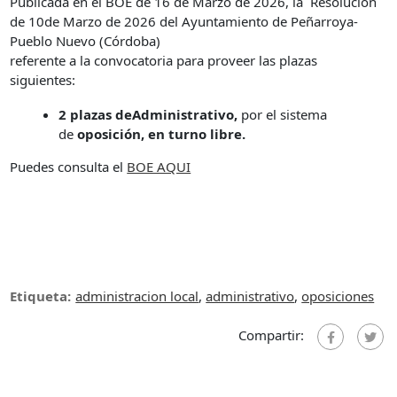
Publicada en el BOE de 16 de Marzo de 2026, la Resolución
de 10de Marzo de 2026 del Ayuntamiento de Peñarroya-
Pueblo Nuevo (Córdoba)
referente a la convocatoria para proveer las plazas
siguientes:
2 plazas deAdministrativo,
por el sistema
de
oposición, en turno libre.
Puedes consulta el
BOE AQUI
Etiqueta:
administracion local
,
administrativo
,
oposiciones
Compartir: