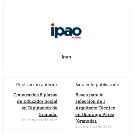
Ipao
Publicación anterior
Siguiente publicación
Convocadas 5 plazas
Bases para la
de Educador Social
selección de 1
en Diputación de
Arquitecto Técnico
Granada.
en Domingo Pérez
16 de marzo de 2026
(Granada).
20 de marzo de 2026