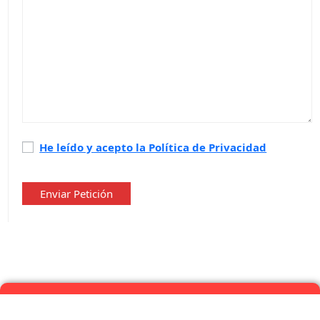
Política
He leído y acepto la Política de Privacidad
de
privacidad
*
Enviar Petición