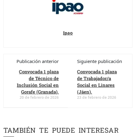
Ipao
Publicación anterior
Siguiente publicación
Convocada 1 plaza
Convocada 1 plaza
de Técnico de
de Trabajador/a
Inclusión Social en
Social en Linares
Gorafe (Granada).
(Jáen).
20 de febrero de 2026
23 de febrero de 2026
TAMBIÉN TE PUEDE INTERESAR