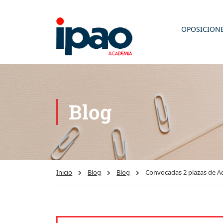
OPOSICION
Blog
Inicio
Blog
Blog
Convocadas 2 plazas de Ad