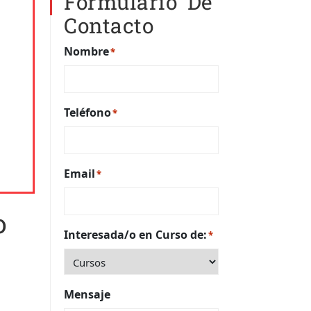
Formulario De
Contacto
Nombre
*
Teléfono
*
Email
*
o
Interesada/o en Curso de:
*
Mensaje