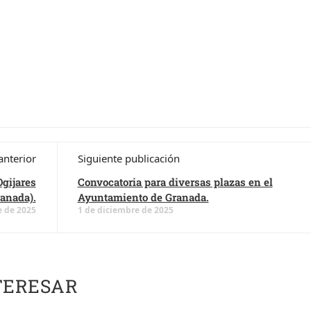
anterior
Siguiente publicación
Ogijares
Convocatoria para diversas plazas en el
ranada).
Ayuntamiento de Granada.
 de 2025
1 de diciembre de 2025
TERESAR