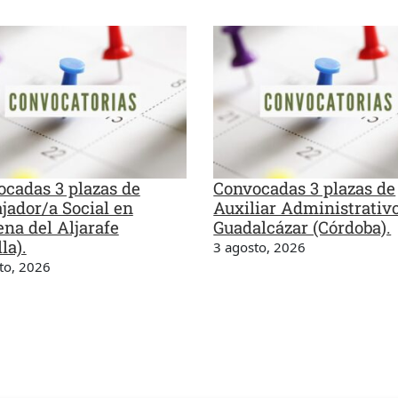
cadas 3 plazas de
Convocadas 3 plazas de
jador/a Social en
Auxiliar Administrativ
na del Aljarafe
Guadalcázar (Córdoba).
la).
3 agosto, 2026
to, 2026