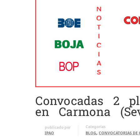
Convocadas 2 pl
en Carmona (Sevi
Categorías
publicado por
,
IPAO
BLOG
CONVOCATORIAS DE 