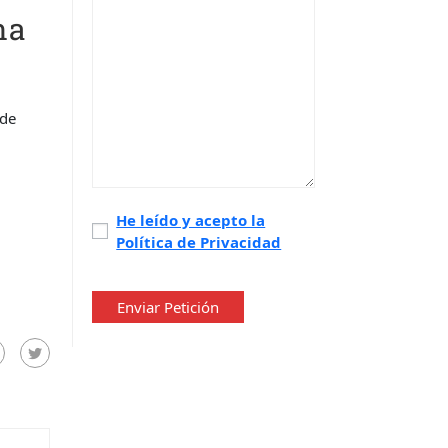
na
 de
Política
He leído y acepto la
Política de Privacidad
de
privacidad
*
Enviar Petición