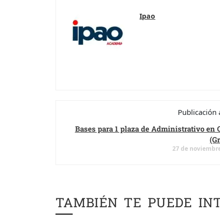
Ipao
Publicación 
Bases para 1 plaza de Administrativo en 
(G
27 de noviembre
TAMBIÉN TE PUEDE IN