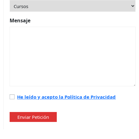
Mensaje
Política
He leído y acepto la Política de Privacidad
de
privacidad
*
Enviar Petición