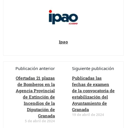
Ipao
Publicación anterior
Siguiente publicación
Ofertadas 21 plazas
Publicadas las
de Bomberos en la
fechas de examen
Agencia Provincial
de la convocatoria de
de Extinción de
estabilización del
Incendios de la
Ayuntamiento de
Diputación de
Granada
19 de abril de 2024
Granada
5 de abril de 2024