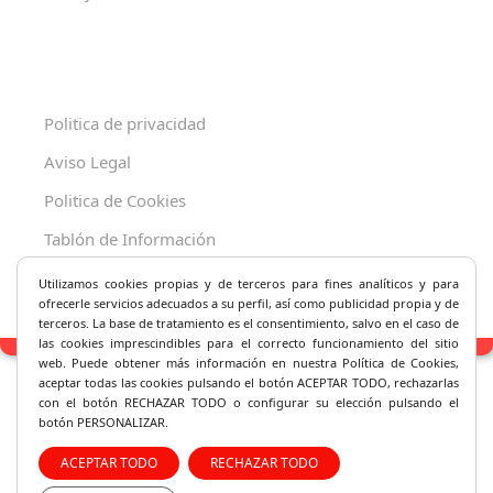
Politica de privacidad
Aviso Legal
Politica de Cookies
Tablón de Información
Decreto 625/2019
Utilizamos cookies propias y de terceros para fines analíticos y
para
ofrecerle servicios adecuados a su perfil, así como publicidad propia y de
terceros. La base de tratamiento es el consentimiento, salvo en el caso de
las cookies imprescindibles para el correcto fu
ncionamiento del sitio
web. Puede obtener más información en nuestra Política de Cookies,
aceptar todas las cookies pulsando el botón ACEPTAR TODO, rechazarlas
con el botón RECHAZAR TODO o configurar su elección pulsando el
botón PERSONALIZAR.
ACEPTAR TODO
RECHAZAR TODO