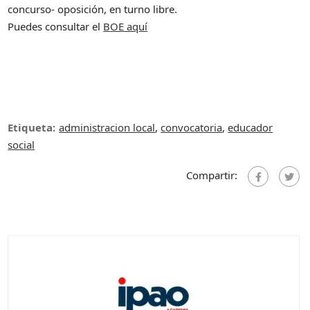
concurso- oposición, en turno libre.
Puedes consultar el
B
OE aquí
Etiqueta:
administracion local
,
convocatoria
,
educador
social
Compartir: