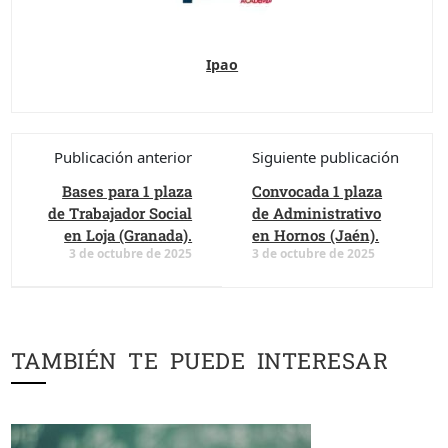
Ipao
Publicación anterior
Siguiente publicación
Bases para 1 plaza
Convocada 1 plaza
de Trabajador Social
de Administrativo
en Loja (Granada).
en Hornos (Jaén).
3 de octubre de 2025
3 de octubre de 2025
TAMBIÉN TE PUEDE INTERESAR