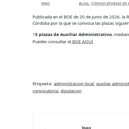
,
IPAO
BLOG
CONVOCATORIAS DE 
Publicada en el BOE de 20 de Junio de 2026, la R
Córdoba por la que se convoca las plazas siguien
1
5 plazas de Auxiliar Administrativo
, median
Puedes consultar el
BOE AQUI
Etiqueta:
administracion local
,
auxiliar adminsi
convocatoria
,
diputacion
Ipao