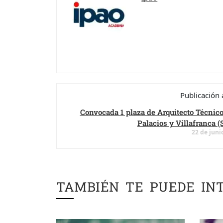
Publicación 
Convocada 1 plaza de Arquitecto Técnico
Palacios y Villafranca (S
22 de juni
TAMBIÉN TE PUEDE IN