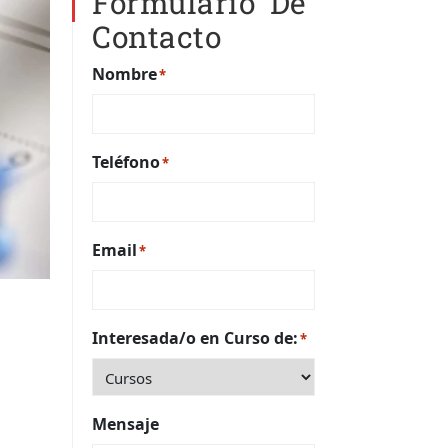
Formulario De
Contacto
Nombre
*
Teléfono
*
Email
*
Interesada/o en Curso de:
*
Mensaje