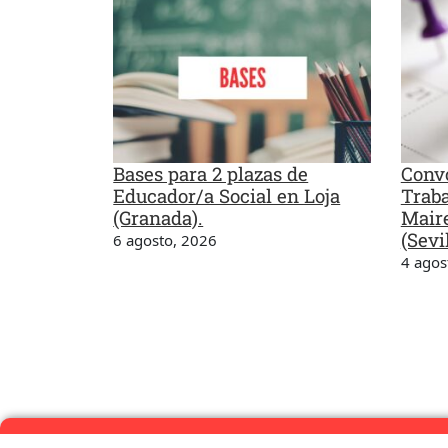
Bases para 2 plazas de
Convo
Educador/a Social en Loja
Traba
(Granada).
Maire
(Sevil
6 agosto, 2026
4 agos