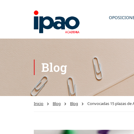
OPOSICION
Blog
Inicio
Blog
Blog
Convocadas 15 plazas de A