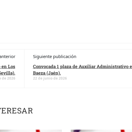
anterior
Siguiente publicación
 en Los
Convocada 1 plaza de Auxiliar Administrativo 
evilla).
Baeza (Jaén).
o de 2026
22 de junio de 2026
TERESAR