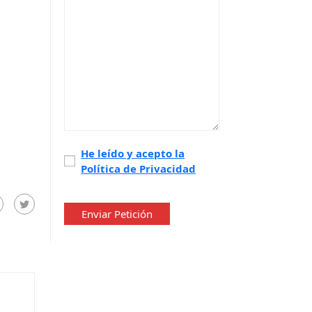
Política
He leído y acepto la
Política de Privacidad
de
privacidad
*
Enviar Petición