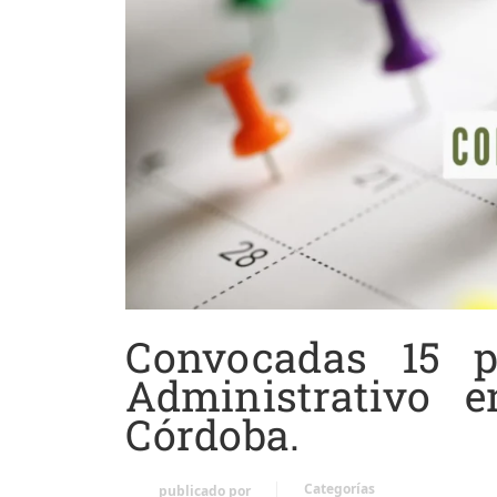
Convocadas 15 p
Administrativo 
Córdoba.
Categorías
publicado por