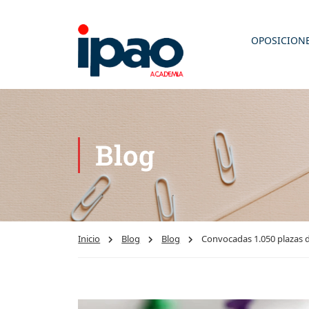
OPOSICION
Blog
Inicio
Blog
Blog
Convocadas 1.050 plazas d