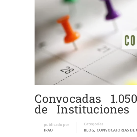
Convocadas 1.05
de Instituciones 
Categorías
publicado por
,
IPAO
BLOG
CONVOCATORIAS DE 