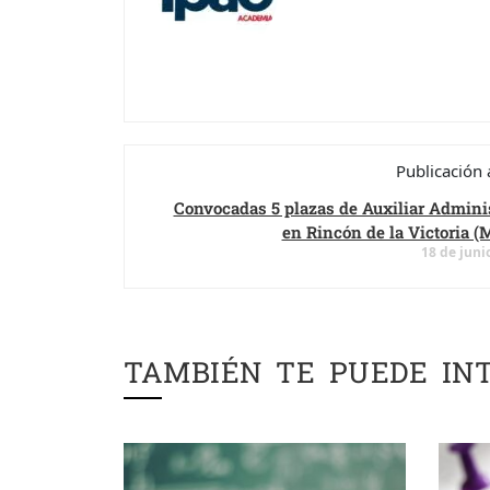
Publicación 
Convocadas 5 plazas de Auxiliar Adminis
en Rincón de la Victoria (
18 de juni
TAMBIÉN TE PUEDE IN