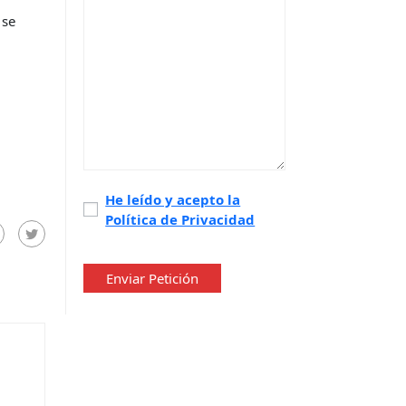
 se
.
Política
He leído y acepto la
Política de Privacidad
de
privacidad
*
Enviar Petición