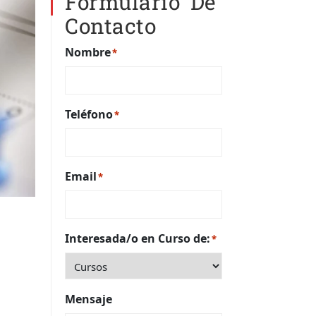
Formulario De
Contacto
Nombre
*
Teléfono
*
Email
*
Interesada/o en Curso de:
*
Mensaje