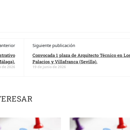
anterior
Siguiente publicación
trativo
Convocada 1 plaza de Arquitecto Técnico en Lo
Málaga).
Palacios y Villafranca (Sevilla).
o de 2026
19 de junio de 2026
TERESAR