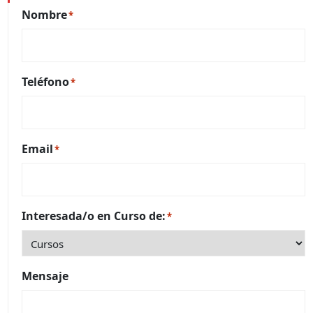
Nombre
*
Teléfono
*
Email
*
Interesada/o en Curso de:
*
Mensaje