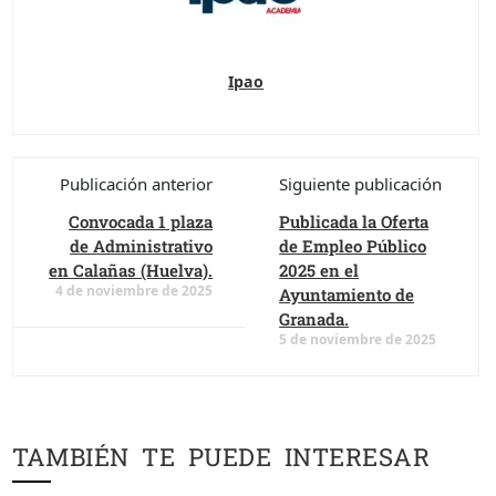
Ipao
Publicación anterior
Siguiente publicación
Convocada 1 plaza
Publicada la Oferta
de Administrativo
de Empleo Público
en Calañas (Huelva).
2025 en el
4 de noviembre de 2025
Ayuntamiento de
Granada.
5 de noviembre de 2025
TAMBIÉN TE PUEDE INTERESAR