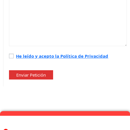
Política
He leído y acepto la Política de Privacidad
de
privacidad
*
Enviar Petición