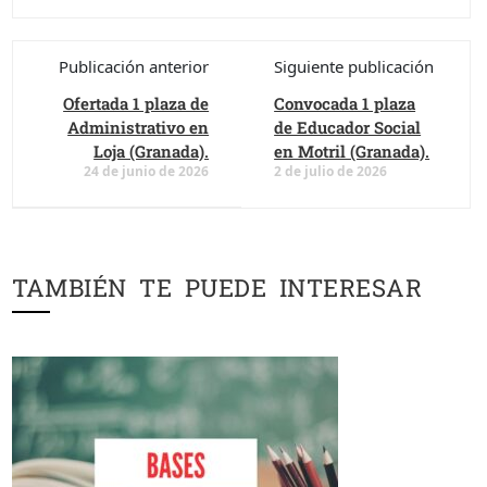
Publicación anterior
Siguiente publicación
Ofertada 1 plaza de
Convocada 1 plaza
Administrativo en
de Educador Social
Loja (Granada).
en Motril (Granada).
24 de junio de 2026
2 de julio de 2026
TAMBIÉN TE PUEDE INTERESAR