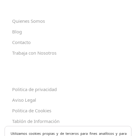
Quienes Somos
Blog
Contacto
Trabaja con Nosotros
Politica de privacidad
Aviso Legal
Politica de Cookies
Tablón de Información
Decreto 625/2019
Utilizamos cookies propias y de terceros para fines analíticos y
para