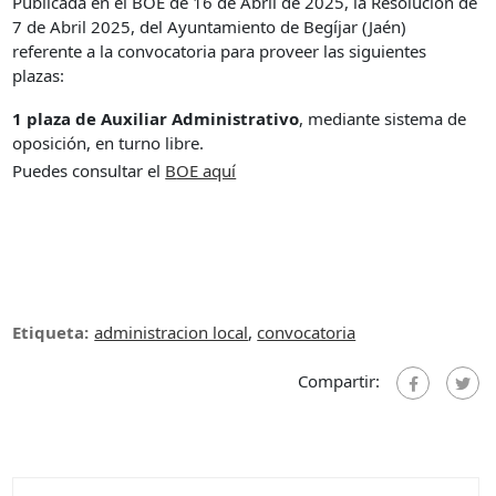
Publicada en el BOE de 16 de Abril de 2025, la Resolución de
7 de Abril 2025, del Ayuntamiento de Begíjar (Jaén)
referente a la convocatoria para proveer las siguientes
plazas:
1 plaza de Auxiliar Administrativo
, mediante sistema de
oposición, en turno libre.
Puedes consultar el
B
OE aquí
Etiqueta:
administracion local
,
convocatoria
Compartir: