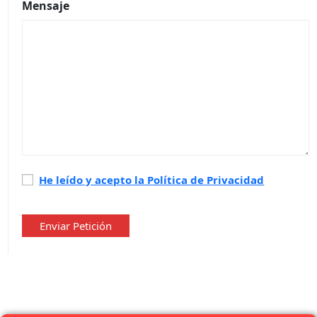
Mensaje
Política
He leído y acepto la Política de Privacidad
de
privacidad
*
Enviar Petición