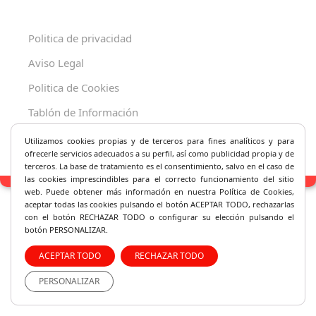
Politica de privacidad
Aviso Legal
Politica de Cookies
Tablón de Información
Decreto 625/2019
Utilizamos cookies propias y de terceros para fines analíticos y
para
ofrecerle servicios adecuados a su perfil, así como publicidad propia y de
terceros. La base de tratamiento es el consentimiento, salvo en el caso de
las cookies imprescindibles para el correcto fu
ncionamiento del sitio
web. Puede obtener más información en nuestra Política de Cookies,
aceptar todas las cookies pulsando el botón ACEPTAR TODO, rechazarlas
con el botón RECHAZAR TODO o configurar su elección pulsando el
botón PERSONALIZAR.
ACEPTAR TODO
RECHAZAR TODO
PERSONALIZAR