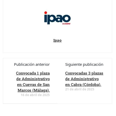
Ipao
Publicación anterior
Siguiente publicación
Convocada 1 plaza
Convocadas 3 plazas
de Administrativo
de Administrativo
en Cuevas de San
en Cabra (Córdoba).
21 de abril de 2025
Marcos (Málaga).
16 de abril de 2025