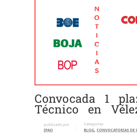
Convocada 1 pla
Técnico en Vélez
Categorías
publicado por
,
IPAO
BLOG
CONVOCATORIAS DE 