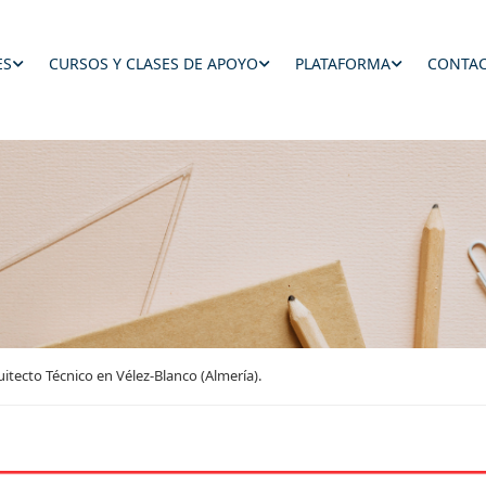
ES
CURSOS Y CLASES DE APOYO
PLATAFORMA
CONTAC
itecto Técnico en Vélez-Blanco (Almería).