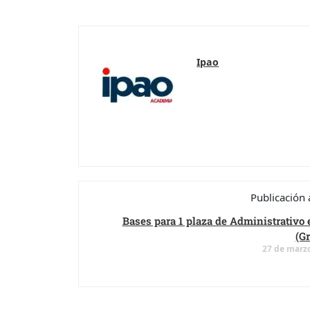
Ipao
Publicación 
Bases para 1 plaza de Administrativo
(G
27 de marz