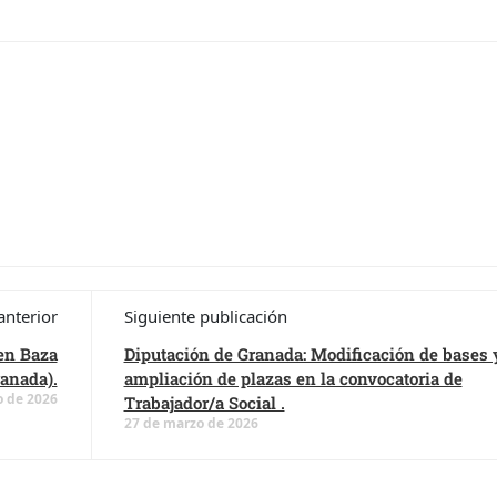
anterior
Siguiente publicación
 en Baza
Diputación de Granada: Modificación de bases 
ranada).
ampliación de plazas en la convocatoria de
o de 2026
Trabajador/a Social .
27 de marzo de 2026