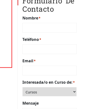
Formulario De
Contacto
Nombre
*
Teléfono
*
Email
*
Interesada/o en Curso de:
*
Mensaje