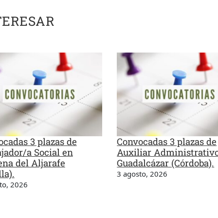
TERESAR
cadas 3 plazas de
Convocadas 3 plazas de
jador/a Social en
Auxiliar Administrativ
na del Aljarafe
Guadalcázar (Córdoba).
la).
3 agosto, 2026
to, 2026