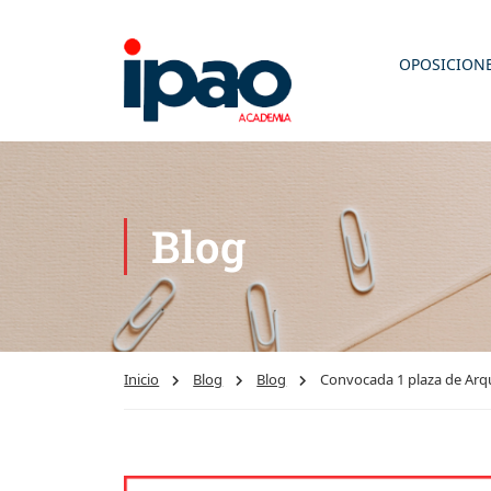
OPOSICION
Blog
Inicio
Blog
Blog
Convocada 1 plaza de Arqu