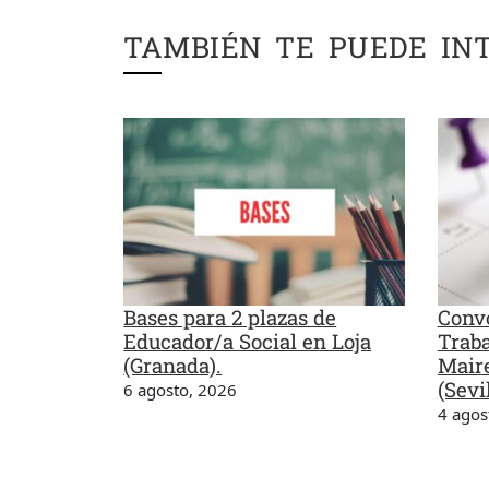
TAMBIÉN TE PUEDE IN
Bases para 2 plazas de
Convo
Educador/a Social en Loja
Traba
(Granada).
Maire
(Sevil
6 agosto, 2026
4 agos