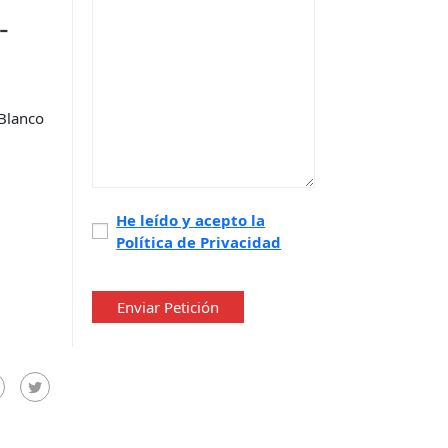
-
-Blanco
Política
He leído y acepto la
Política de Privacidad
de
privacidad
*
Enviar Petición