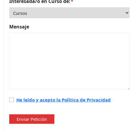
Interesada/o en Curso de:
*
Mensaje
Política
He leído y acepto la Política de Privacidad
de
privacidad
*
Enviar Petición