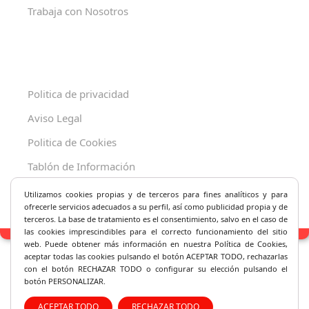
Trabaja con Nosotros
Politica de privacidad
Aviso Legal
Politica de Cookies
Tablón de Información
Decreto 625/2019
Utilizamos cookies propias y de terceros para fines analíticos y
para
ofrecerle servicios adecuados a su perfil, así como publicidad propia y de
terceros. La base de tratamiento es el consentimiento, salvo en el caso de
las cookies imprescindibles para el correcto fu
ncionamiento del sitio
web. Puede obtener más información en nuestra Política de Cookies,
aceptar todas las cookies pulsando el botón ACEPTAR TODO, rechazarlas
con el botón RECHAZAR TODO o configurar su elección pulsando el
botón PERSONALIZAR.
ACEPTAR TODO
RECHAZAR TODO