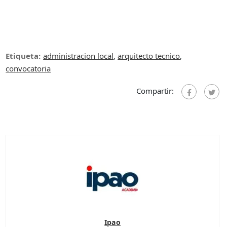
Etiqueta:
administracion local
,
arquitecto tecnico
,
convocatoria
Compartir:
Ipao