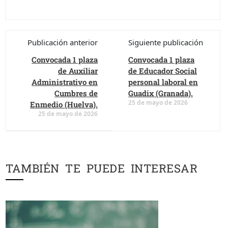
Publicación anterior
Siguiente publicación
Convocada 1 plaza
Convocada 1 plaza
de Auxiliar
de Educador Social
Administrativo en
personal laboral en
Cumbres de
Guadix (Granada).
25 de mayo de 2026
Enmedio (Huelva).
25 de mayo de 2026
TAMBIÉN TE PUEDE INTERESAR